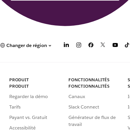
Changer de région
PRODUIT
FONCTIONNALITÉS
PRODUIT
FONCTIONNALITÉS
Regarder la démo
Canaux
I
Tarifs
Slack Connect
Payant vs. Gratuit
Générateur de flux de
S
travail
Accessibilité