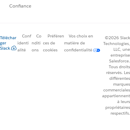
Confiance
Conf
Co
Préféren
Vos choix en
Téléchar
©2026 Slack
ger
identi
nditi
ces de
matière de
Technologies,
Slack
LLC, une
alité
ons
cookies
confidentialité
entreprise
Salesforce.
Tous droits
réservés. Les
différentes
marques
commerciales
appartiennent
à leurs
propriétaires
respectifs.