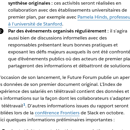
synthèse originales :
ces activités seront réalisées en
collaboration avec des établissements universitaires de
premier plan, par exemple avec
Pamela Hinds, professeu
à l’université de Stanford
.
Par des événements organisés régulièrement :
il s’agira
aussi bien de discussions informelles avec des
responsables présentant leurs bonnes pratiques et
exposant les défis majeurs auxquels ils ont été confront
que d’événements publics où des acteurs de premier pl
partageront des informations et débattront de solutions
l’occasion de son lancement, le Future Forum publie un ape
s données de son premier document original. L’Index de
expérience des salariés en télétravail contient des données et
s informations sur la façon dont les collaborateurs s’adapte
 télétravail
. D’autres informations issues du rapport seront
bliées lors de la
conférence Frontiers
de Slack en octobre.
ici quelques informations préliminaires importantes :