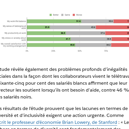
étude révèle également des problèmes profonds d’inégalités
ciales dans la façon dont les collaborateurs vivent le télétrava
ixante-cinq pour cent des salariés blancs affirment que leur
recteur les soutient lorsqu’ils ont besoin d’aide, contre 46 
s salariés noirs.
s résultats de l’étude prouvent que les lacunes en termes de
versité et d’inclusivité exigent une action urgente. Comme
crit le professeur d’économie Brian Lowery, de Stanford
: « Le