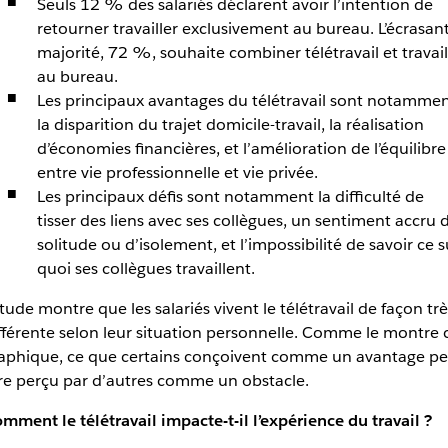
Seuls 12 % des salariés déclarent avoir l’intention de
retourner travailler exclusivement au bureau. L’écrasan
majorité, 72 %, souhaite combiner télétravail et travail
au bureau.
Les principaux avantages du télétravail sont notamme
la disparition du trajet domicile-travail, la réalisation
d’économies financières, et l’amélioration de l’équilibre
entre vie professionnelle et vie privée.
Les principaux défis sont notamment la difficulté de
tisser des liens avec ses collègues, un sentiment accru 
solitude ou d’isolement, et l’impossibilité de savoir ce s
quoi ses collègues travaillent.
étude montre que les salariés vivent le télétravail de façon trè
fférente selon leur situation personnelle. Comme le montre 
aphique, ce que certains conçoivent comme un avantage pe
re perçu par d’autres comme un obstacle.
mment le télétravail impacte-t-il l’expérience du travail ?