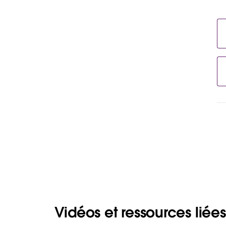
Vidéos et ressources liées