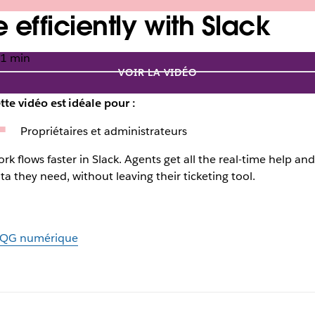
efficiently with Slack
1 min
VOIR LA VIDÉO
tte vidéo est idéale pour :
Propriétaires et administrateurs
rk flows faster in Slack. Agents get all the real-time help and
ta they need, without leaving their ticketing tool.
 QG numérique