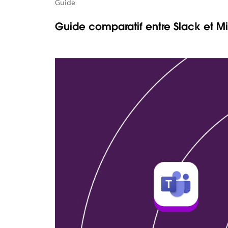
Guide
Guide comparatif entre Slack et M