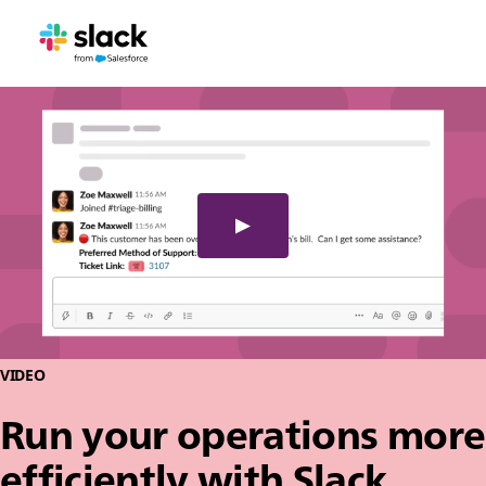
VIDEO
Run your operations more
efficiently with Slack