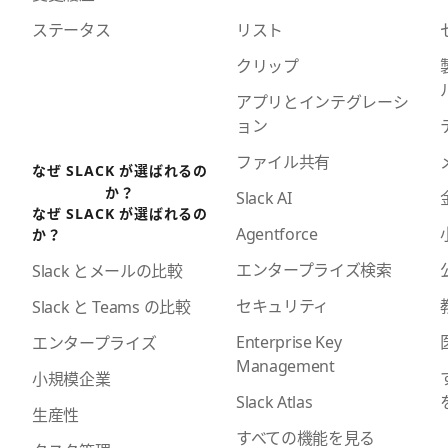
ステータス
リスト
クリップ
アプリとインテグレーシ
ョン
ファイル共有
なぜ SLACK が選ばれるの
か？
Slack AI
なぜ SLACK が選ばれるの
Agentforce
か？
エンタープライズ検索
Slack とメールの比較
セキュリティ
Slack と Teams の比較
Enterprise Key
エンタープライズ
Management
小規模企業
Slack Atlas
生産性
すべての機能を見る