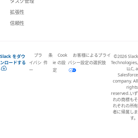
タスク管理
拡張性
信頼性
プラ
条
Cook
お客様によるプライ
Slack をダウ
©2026 Slack
イバシ
件
ie の設
バシー設定の選択肢
ンロードする
Technologies,
LLC, a
ー
定
Salesforce
company. All
rights
reserved.いず
れの商標もそ
れぞれの所有
者に帰属しま
す。