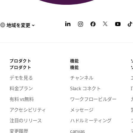
地域を変更
プロダクト
機能
プロダクト
機能
デモを見る
チャンネル
料金プラン
Slack コネクト
I
有料 vs無料
ワークフロービルダー
アクセシビリティ
メッセージ
注目のリリース
ハドルミーティング
変更履歴
canvas