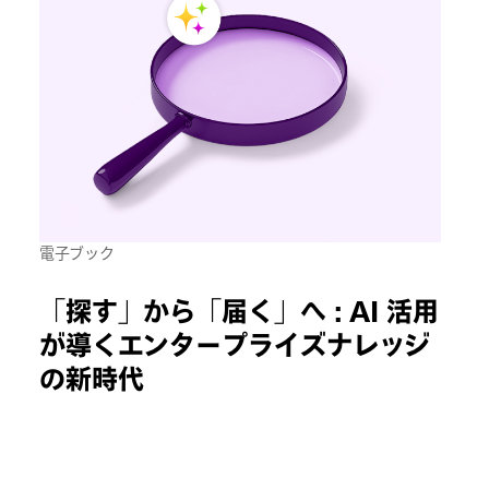
電子ブック
「探す」から「届く」へ : AI 活用
が導くエンタープライズナレッジ
の新時代