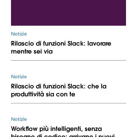
Notizie
Rilascio di funzioni Slack: lavorare
mentre sei via
Notizie
Rilascio di funzioni Slack: che la
produttività sia con te
Notizie
Workflow più intelligenti, senza
bisogno di codice: arrivano i nuovi