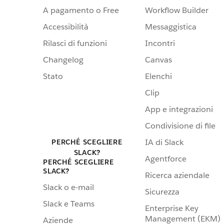
A pagamento o Free
Workflow Builder
Accessibilità
Messaggistica
Rilasci di funzioni
Incontri
Changelog
Canvas
Stato
Elenchi
Clip
App e integrazioni
Condivisione di file
IA di Slack
PERCHÉ SCEGLIERE
SLACK?
Agentforce
PERCHÉ SCEGLIERE
SLACK?
Ricerca aziendale
Slack o e-mail
Sicurezza
Slack e Teams
Enterprise Key
Management (EKM)
Aziende