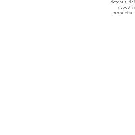
detenuti dai
rispettivi
proprietari.