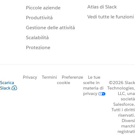
Atlas di Slack
Piccole aziende
Vedi tutte le funzioni
Produttività
Gestione delle attività
Scalabilità
Protezione
Privacy
Termini
Preferenze
Le tue
Scarica
cookie
scelte in
©2026 Slack
Slack
materia di
Technologies,
privacy
LLC, una
società
Salesforce.
Tutti i diritti
riservati.
Diversi
marchi
registrati