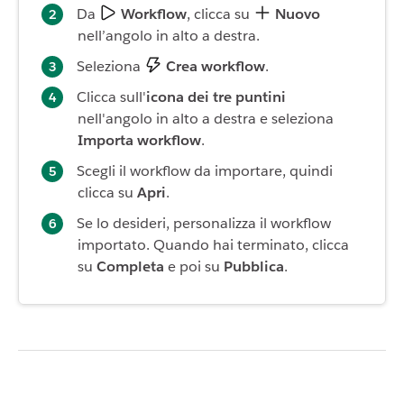
Da
Workflow
, clicca su
Nuovo
nell’angolo in alto a destra.
Seleziona
Crea workflow
.
Clicca sull'
icona dei tre puntini
nell'angolo in alto a destra e seleziona
Importa workflow
.
Scegli il workflow da importare, quindi
clicca su
Apri
.
Se lo desideri, personalizza il workflow
importato. Quando hai terminato, clicca
su
Completa
e poi su
Pubblica
.