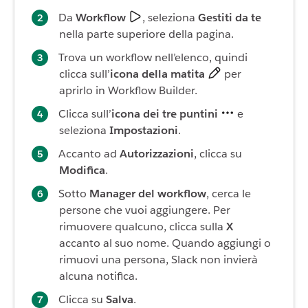
Da
Workflow
, seleziona
Gestiti da te
nella parte superiore della pagina.
Trova un workflow nell’elenco, quindi
clicca sull’
icona della matita
per
aprirlo in Workflow Builder.
Clicca sull’
icona dei tre puntini
e
seleziona
Impostazioni
.
Accanto ad
Autorizzazioni
, clicca su
Modifica
.
Sotto
Manager del workflow
, cerca le
persone che vuoi aggiungere. Per
rimuovere qualcuno, clicca sulla
X
accanto al suo nome. Quando aggiungi o
rimuovi una persona, Slack non invierà
alcuna notifica.
Clicca su
Salva
.