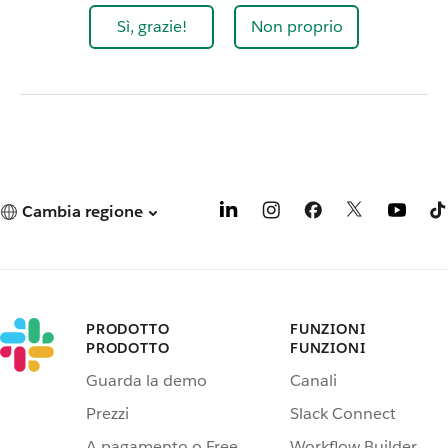
Sì, grazie!
Non proprio
Cambia regione
PRODOTTO
FUNZIONI
PRODOTTO
FUNZIONI
Guarda la demo
Canali
Prezzi
Slack Connect
A pagamento o Free
Workflow Builder