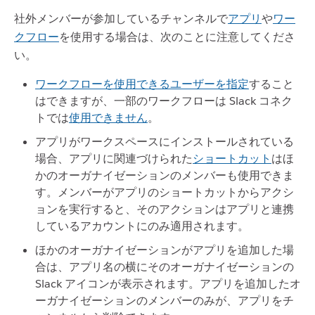
社外メンバーが参加しているチャンネルで
アプリ
や
ワー
クフロー
を使用する場合は、次のことに注意してくださ
い。
ワークフローを使用できるユーザーを指定
すること
はできますが、一部のワークフローは Slack コネク
トでは
使用できません
。
アプリがワークスペースにインストールされている
場合、アプリに関連づけられた
ショートカット
はほ
かのオーガナイゼーションのメンバーも使用できま
す。メンバーがアプリのショートカットからアクシ
ョンを実行すると、そのアクションはアプリと連携
しているアカウントにのみ適用されます。
ほかのオーガナイゼーションがアプリを追加した場
合は、アプリ名の横にそのオーガナイゼーションの
Slack アイコンが表示されます。アプリを追加したオ
ーガナイゼーションのメンバーのみが、アプリをチ