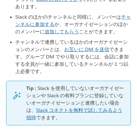
あります。
Slack のほかのチャンネルと同様に、メンバーは
チャ
ンネルに参加する
か、オーガナイゼーションのほか
のメンバーに
追加してもらう
ことができます。
チャンネルで連携しているほかのオーガナイゼーシ
ョンのメンバーとは、
お互いに DM を送信
できま
す。グループ DM でやり取りするには、会話に参加
する全員が一緒に参加しているチャンネルが 1 つ以
上必要です。
Tip :
Slack を使用していないオーガナイゼー
ションや Slack の有料プランに登録していな
いオーガナイゼーションと連携したい場合
は、
Slack コネクトを無料で試してみるよう
招待
できます。