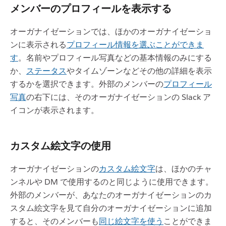
メンバーのプロフィールを表示する
オーガナイゼーションでは、ほかのオーガナイゼーショ
ンに表示される
プロフィール情報を選ぶことができま
す
。名前やプロフィール写真などの基本情報のみにする
か、
ステータス
やタイムゾーンなどその他の詳細を表示
するかを選択できます。外部のメンバーの
プロフィール
写真
の右下には、そのオーガナイゼーションの Slack ア
イコンが表示されます。
カスタム絵文字の使用
オーガナイゼーションの
カスタム絵文字
は、ほかのチャ
ンネルや DM で使用するのと同じように使用できます。
外部のメンバーが、あなたのオーガナイゼーションのカ
スタム絵文字を見て自分のオーガナイゼーションに追加
すると、そのメンバーも
同じ絵文字を使う
ことができま