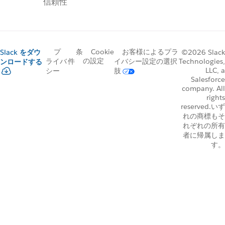
信頼性
プ
条
Cookie
お客様によるプラ
Slack をダウ
©2026 Slack
の設定
Technologies,
ライバ
件
イバシー設定の選択
ンロードする
LLC, a
シー
肢
Salesforce
company. All
rights
reserved.いず
れの商標もそ
れぞれの所有
者に帰属しま
す。