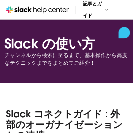
記事とガ
イド
Slack の使い方
チャンネルから検索に至るまで、基本操作から高度
なテクニックまでをまとめてご紹介！
Slack コネクトガイド : 外
部のオーガナイゼーション