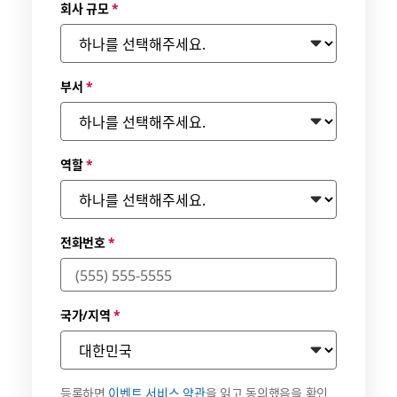
회사 규모
*
부서
*
역할
*
전화번호
*
국가/지역
*
등록하면
이벤트 서비스 약관
을 읽고 동의했음을 확인