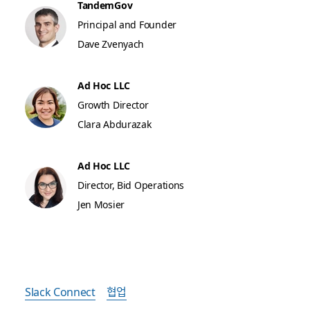
TandemGov
Principal and Founder
Dave Zvenyach
Ad Hoc LLC
Growth Director
Clara Abdurazak
Ad Hoc LLC
Director, Bid Operations
Jen Mosier
Slack Connect
협업