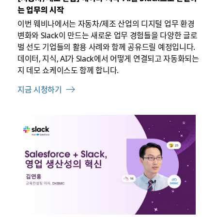
는 업무의 시작
이번 웨비나에서는 자동차/제조 산업의 디지털 업무 환경
변화와 Slack이 만드는 새로운 업무 경험들을 다양한 글로
벌 선도 기업들의 활용 사례와 함께 공유드릴 예정입니다.
데이터, 지식, AI가 Slack에서 어떻게 연결되고 자동화되는
지 데모 쇼케이스도 함께 합니다.
지금 시청하기
링
크
가
새
탭
에
서
열
릴