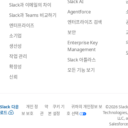
Slack AI
Slack과 이메일의 차이
Agentforce
Slack과 Teams 비교하기
엔터프라이즈 검색
엔터프라이즈
보안
소기업
Enterprise Key
생산성
Management
작업 관리
Slack 아틀라스
확장성
모든 기능 보기
신뢰
개인 정
약
쿠키 기
귀하의 개인정보 보
Slack 다운
©2026 Slack
로드
Technologies,
보 보호
관
본 설정
호 선택
LLC, a
Salesforce