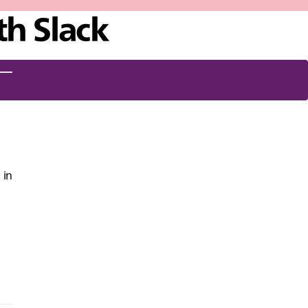
th Slack
 in