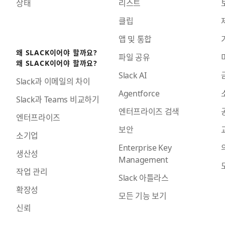
상태
리스트
클립
앱 및 통합
왜 SLACK이어야 할까요?
파일 공유
왜 SLACK이어야 할까요?
Slack AI
Slack과 이메일의 차이
Agentforce
Slack과 Teams 비교하기
엔터프라이즈 검색
엔터프라이즈
보안
소기업
Enterprise Key
생산성
Management
작업 관리
Slack 아틀라스
확장성
모든 기능 보기
신뢰