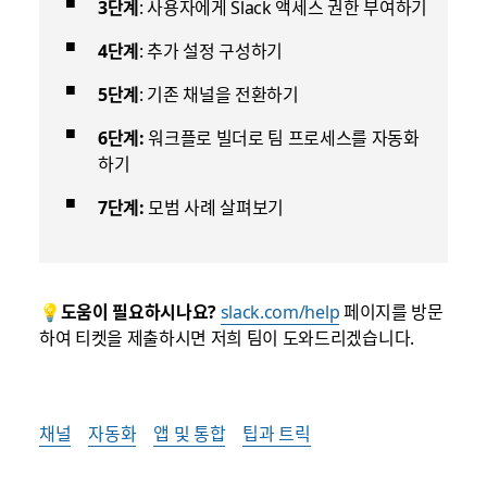
3단계
: 사용자에게 Slack 액세스 권한 부여하기
4단계
: 추가 설정 구성하기
5단계
: 기존 채널을 전환하기
6단계:
워크플로 빌더로 팀 프로세스를 자동화
하기
7단계:
모범 사례 살펴보기
💡
도움이 필요하시나요?
slack.com/help
페이지를 방문
하여 티켓을 제출하시면 저희 팀이 도와드리겠습니다.
채널
자동화
앱 및 통합
팁과 트릭