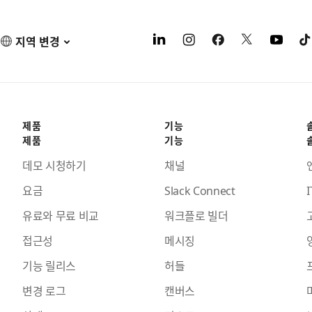
지역 변경
제품
기능
제품
기능
데모 시청하기
채널
요금
Slack Connect
I
유료와 무료 비교
워크플로 빌더
접근성
메시징
기능 릴리스
허들
변경 로그
캔버스