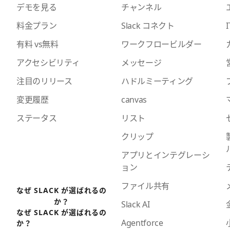
デモを見る
チャンネル
料金プラン
Slack コネクト
I
有料 vs無料
ワークフロービルダー
アクセシビリティ
メッセージ
注目のリリース
ハドルミーティング
変更履歴
canvas
ステータス
リスト
クリップ
アプリとインテグレーシ
ョン
ファイル共有
なぜ SLACK が選ばれるの
か？
Slack AI
なぜ SLACK が選ばれるの
Agentforce
か？