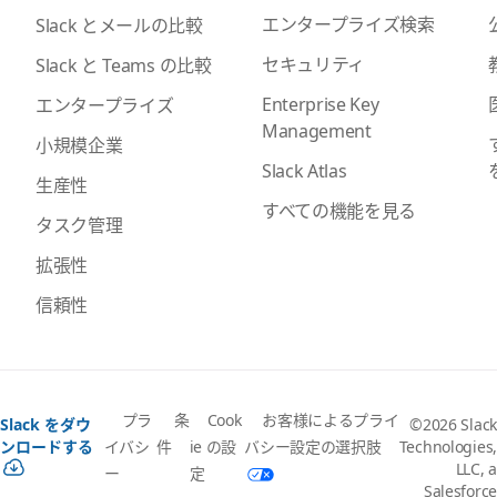
エンタープライズ検索
Slack とメールの比較
セキュリティ
Slack と Teams の比較
Enterprise Key
エンタープライズ
Management
小規模企業
Slack Atlas
生産性
すべての機能を見る
タスク管理
拡張性
信頼性
プラ
条
Cook
お客様によるプライ
Slack をダウ
©2026 Slack
イバシ
件
ie の設
バシー設定の選択肢
ンロードする
Technologies,
LLC, a
ー
定
Salesforce