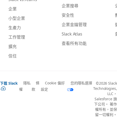
企業搜尋
企業
安全性
小型企業
企業金鑰管理
生產力
Slack Atlas
工作管理
查看所有功能
擴充
信任
隱私
條
Cookie 偏好
您的隱私選擇
下載 Slack
©2026 Slack
Technologies,
權
款
設定
LLC，
Salesforce 旗
下公司。 著作
權所有，並保
留一切權利。