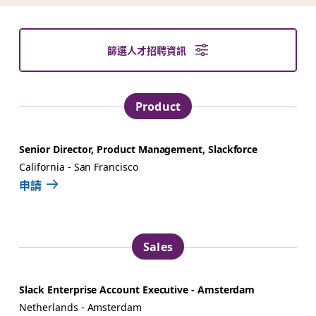
篩選人才招聘資訊
Product
Senior Director, Product Management, Slackforce
California - San Francisco
申請
Sales
Slack Enterprise Account Executive - Amsterdam
Netherlands - Amsterdam