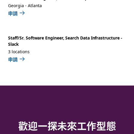
Georgia - Atlanta
申請
Staff/Sr. Software Engineer, Search Data Infrastructure -
Slack
3 locations
申請
歡迎一探未來工作型態