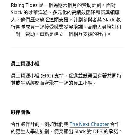
Rising Tides 是一個為期六個月的贊助計劃，面對
Slack 的才華洋溢、多元化的高績效團隊和新興領導
人，他們歷來缺乏這類支援。計劃參與者與 Slack 執
行團隊成員一起接受職業發展培訓、高階人員培訓和
一對一贊助，重點是建立一個相互支援的社群。
員工資源小組
員工資源小組 (ERG) 支持、促進並鼓舞因有著共同特
質或生活經歷而齊聚在一起的員工小組。
夥伴關係
合作夥伴計劃，例如我們與
The Next Chapter
合作
的更生人學徒計劃，便突顯出 Slack 對 DEB 的承諾。