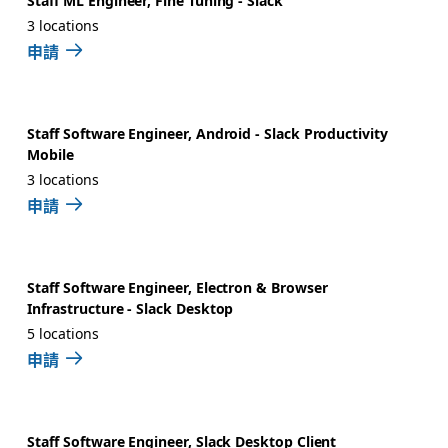
Staff ML Engineer, Fine Tuning - Slack
3 locations
申請
Staff Software Engineer, Android - Slack Productivity
Mobile
3 locations
申請
Staff Software Engineer, Electron & Browser
Infrastructure - Slack Desktop
5 locations
申請
Staff Software Engineer, Slack Desktop Client