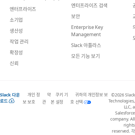
엔터프라이즈 검색
엔터프라이즈
보안
소기업
Enterprise Key
생산성
Management
작업 관리
Slack 아틀라스
확장성
모든 기능 보기
신뢰
개인 정
약
쿠키 기
귀하의 개인정보 보
Slack 다운
©2026 Slack
로드
Technologies,
보 보호
관
본 설정
호 선택
LLC, a
Salesforce
company. All
rights
reserved. 각