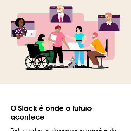
O Slack é onde o futuro
acontece
Todos os dias, aprimoramos as maneiras de