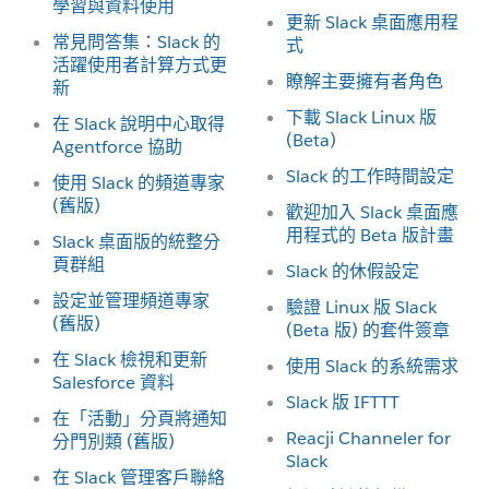
學習與資料使用
更新 Slack 桌面應用程
常見問答集：Slack 的
式
活躍使用者計算方式更
瞭解主要擁有者角色
新
下載 Slack Linux 版
在 Slack 說明中心取得
(Beta)
Agentforce 協助
Slack 的工作時間設定
使用 Slack 的頻道專家
(舊版)
歡迎加入 Slack 桌面應
用程式的 Beta 版計畫
Slack 桌面版的統整分
頁群組
Slack 的休假設定
設定並管理頻道專家
驗證 Linux 版 Slack
(舊版)
(Beta 版) 的套件簽章
在 Slack 檢視和更新
使用 Slack 的系統需求
Salesforce 資料
Slack 版 IFTTT
在「活動」分頁將通知
Reacji Channeler for
分門別類 (舊版)
Slack
在 Slack 管理客戶聯絡