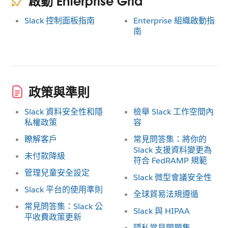
啟動 Enterprise Grid
Slack 控制面板指南
Enterprise 組織啟動指
南
政策與準則
Slack 資料安全性和隱
檢舉 Slack 工作空間內
私權政策
容
瞭解客戶
常見問答集：將你的
Slack 支援資料變更為
未付款降級
符合 FedRAMP 規範
管理兒童安全設定
Slack 微型會議安全性
Slack 平台的使用準則
全球貿易法規遵循
常見問答集：Slack 公
Slack 與 HIPAA
平收費政策更新
隱私常見問題集