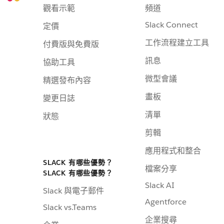
觀看示範
頻道
Slack Connect
定價
工作流程建立工具
付費版與免費版
訊息
協助工具
微型會議
精選發布內容
畫板
變更日誌
清單
狀態
剪輯
應用程式和整合
SLACK 有哪些優勢？
檔案分享
SLACK 有哪些優勢？
Slack AI
Slack 與電子郵件
Agentforce
Slack vs.Teams
企業搜尋