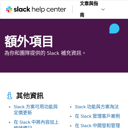
文章與指
南
額外項目
為你和團隊提供的 Slack 補充資訊。
其他資訊
Slack 方案可用功能與
Slack 功能與方案淘汰
定價更新
在 Slack 管理客戶案例
在 Slack 中將內容加上
在 Slack 中開發和管理