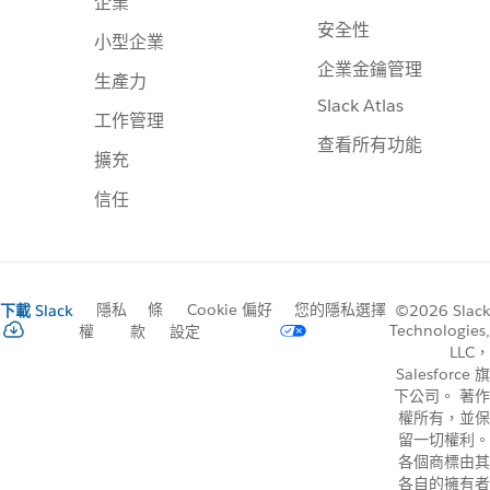
企業
安全性
小型企業
企業金鑰管理
生產力
Slack Atlas
工作管理
查看所有功能
擴充
信任
隱私
條
Cookie 偏好
您的隱私選擇
下載 Slack
©2026 Slack
Technologies,
權
款
設定
LLC，
Salesforce 旗
下公司。 著作
權所有，並保
留一切權利。
各個商標由其
各自的擁有者