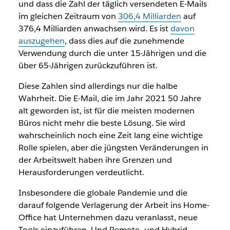
und dass die Zahl der täglich versendeten E-Mails
im gleichen Zeitraum von
306,4 Milliarden
auf
376,4 Milliarden anwachsen wird. Es ist
davon
auszugehen
, dass dies auf die zunehmende
Verwendung durch die unter 15-Jährigen und die
über 65-Jährigen zurückzuführen ist.
Diese Zahlen sind allerdings nur die halbe
Wahrheit. Die E-Mail, die im Jahr 2021 50 Jahre
alt geworden ist, ist für die meisten modernen
Büros nicht mehr die beste Lösung. Sie wird
wahrscheinlich noch eine Zeit lang eine wichtige
Rolle spielen, aber die jüngsten Veränderungen in
der Arbeitswelt haben ihre Grenzen und
Herausforderungen verdeutlicht.
Insbesondere die globale Pandemie und die
darauf folgende Verlagerung der Arbeit ins Home-
Office hat Unternehmen dazu veranlasst, neue
Tools einzuführen. Und Remote- und Hybrid-