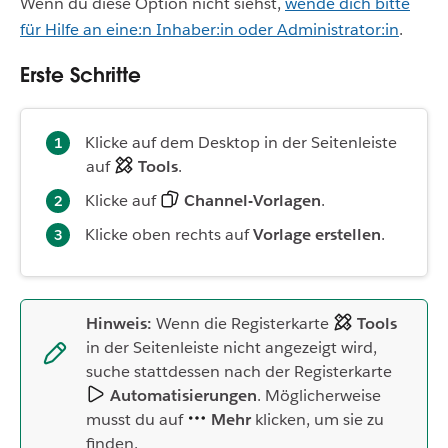
Wenn du diese Option nicht siehst,
wende dich bitte
für Hilfe an eine:n Inhaber:in oder Administrator:in
.
Erste Schritte
Klicke auf dem Desktop in der Seitenleiste
auf
Tools
.
Klicke auf
Channel-Vorlagen
.
Klicke oben rechts auf
Vorlage erstellen
.
Hinweis:
Wenn die Registerkarte
Tools
in der Seitenleiste nicht angezeigt wird,
suche stattdessen nach der Registerkarte
Automatisierungen
. Möglicherweise
musst du auf
Mehr
klicken, um sie zu
finden.