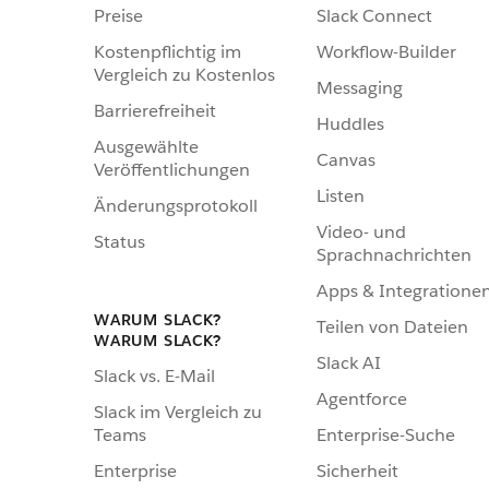
Preise
Slack Connect
Kostenpflichtig im
Workflow-Builder
Vergleich zu Kostenlos
Messaging
Barrierefreiheit
Huddles
Ausgewählte
Canvas
Veröffentlichungen
Listen
Änderungsprotokoll
Video- und
Status
Sprachnachrichten
Apps & Integratione
WARUM SLACK?
Teilen von Dateien
WARUM SLACK?
Slack AI
Slack vs. E-Mail
Agentforce
Slack im Vergleich zu
Enterprise-Suche
Teams
Sicherheit
Enterprise