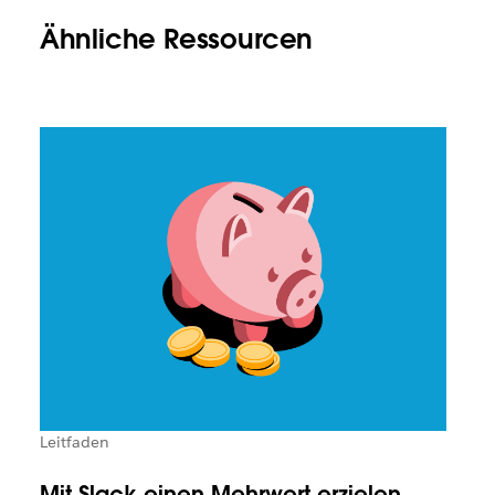
Ähnliche Ressourcen
Leitfaden
Mit Slack einen Mehrwert erzielen