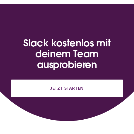
Slack kostenlos mit
deinem Team
ausprobieren
JETZT STARTEN