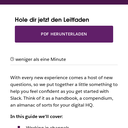
New to Slack? Looking to brush up on the basics? We’ve got
just the guide for you.
Hole dir jetzt den Leitfaden
PDF HERUNTERLADEN
weniger als eine Minute
With every new experience comes a host of new
questions, so we put together a little something to
help you feel confident as you get started with
Slack. Think of it as a handbook, a compendium,
an almanac of sorts for your digital HQ.
In this guide we’ll cover:
Working in channels