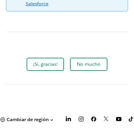
Salesforce
¡Sí, gracias!
No mucho
Cambiar de región