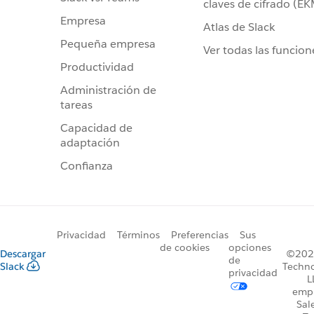
claves de cifrado (E
Empresa
Atlas de Slack
Pequeña empresa
Ver todas las funcion
Productividad
Administración de
tareas
Capacidad de
adaptación
Confianza
Privacidad
Términos
Preferencias
Sus
de cookies
opciones
Descargar
©2026
de
Slack
Techno
privacidad
L
emp
Sal