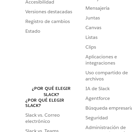
Accesibilidad
Mensajería
Versiones destacadas
Juntas
Registro de cambios
Canvas
Estado
Listas
Clips
Aplicaciones e
integraciones
Uso compartido de
archivos
IA de Slack
¿POR QUÉ ELEGIR
SLACK?
Agentforce
¿POR QUÉ ELEGIR
SLACK?
Búsqueda empresari
Slack vs. Correo
Seguridad
electrónico
Administración de
Slack vs. Teams