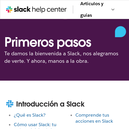
Artículos y
guías
Primeros pasos
Te damos la bienvenida a Slack, nos alegramos
de verte. Y ahora, manos a la obra.
Introducción a Slack
¿Qué es Slack?
Comprende tus
acciones en Slack
Cómo usar Slack: tu