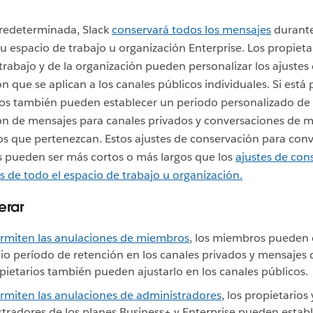
redeterminada, Slack
conservará todos los mensajes
durante
tu espacio de trabajo u organización Enterprise. Los propieta
trabajo y de la organización pueden personalizar los ajustes
n que se aplican a los canales públicos individuales. Si está 
os también pueden establecer un periodo personalizado de
ón de mensajes para canales privados y conversaciones de 
los que pertenezcan. Estos ajustes de conservación para con
s pueden ser más cortos o más largos que los
ajustes de con
 de todo el espacio de trabajo u organización.
erar
ermiten las anulaciones de miembros
, los miembros pueden 
io período de retención en los canales privados y mensajes d
pietarios también pueden ajustarlo en los canales públicos.
rmiten las anulaciones de administradores
, los propietarios 
tradores de los planes Business+ y Enterprise pueden establ