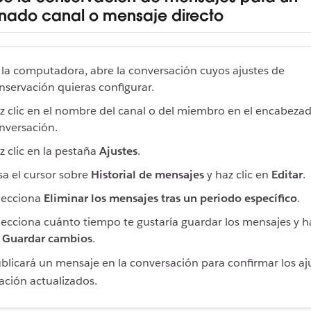
nado canal o mensaje directo
 la computadora, abre la conversación cuyos ajustes de
nservación quieras configurar.
z clic en el nombre del canal o del miembro en el encabezad
nversación.
z clic en la pestaña
Ajustes
.
sa el cursor sobre
Historial de mensajes
y haz clic en
Editar
.
lecciona
Eliminar los mensajes tras un periodo específico
.
lecciona cuánto tiempo te gustaría guardar los mensajes y ha
n
Guardar cambios
.
ublicará un mensaje en la conversación para confirmar los aj
ación actualizados.