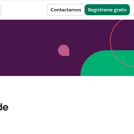
Iniciar sesión
Contactarnos
Registrarse gratis
de