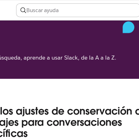
úsqueda, aprende a usar Slack, de la A a la Z.
 los ajustes de conservación 
jes para conversaciones
íficas