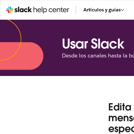
Artículos y guías
Usar Slack
Desde los canales hasta la b
Edita
mensa
espec