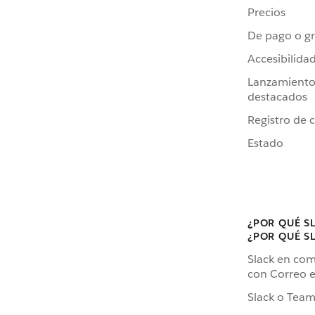
Precios
De pago o gr
Accesibilida
Lanzamiento
destacados
Registro de 
Estado
¿POR QUÉ S
¿POR QUÉ S
Slack en co
con Correo e
Slack o Team