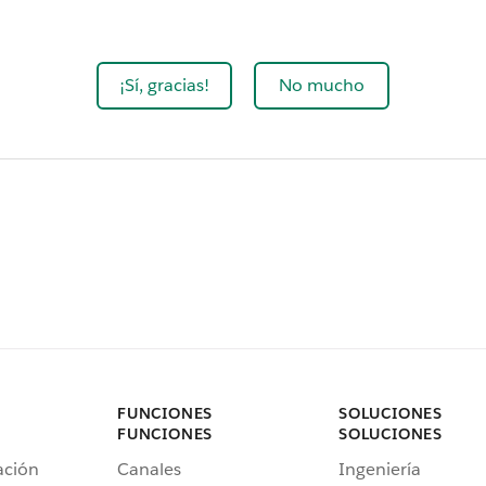
¡Sí, gracias!
No mucho
FUNCIONES
SOLUCIONES
FUNCIONES
SOLUCIONES
ación
Canales
Ingeniería