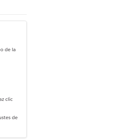
o de la
z clic
ustes de