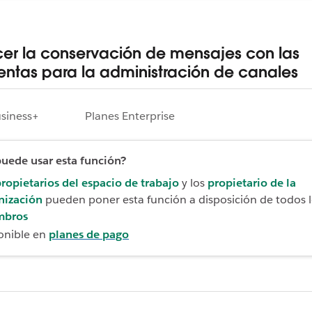
cer la conservación de mensajes con las
entas para la administración de canales
usiness+
Planes Enterprise
uede usar esta función?
ropietarios del espacio de trabajo
y los
propietario de la
nización
pueden poner esta función a disposición de todos 
mbros
onible en
planes de pago