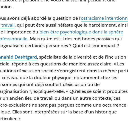
union.
us avons déjà abordé la question de l’
ostracisme intentionn
 travail
, qui peut être aussi néfaste que le harcèlement, ainsi
e l’importance du
bien-être psychologique dans la sphère
ofessionnelle
. Mais qu’en est-il des méthodes passives qui
rginalisent certaines personnes ? Quel est leur impact ?
nahid Dashtgard
,
spécialiste de la diversité et de l’inclusion
ciale
, répond à ces questions de manière assez claire. « Les
tuations d’exclusion sociale s’enregistrent dans la même part
 cerveau que la douleur physique, notamment chez les
rsonnes qui ont déjà souffert d’exclusion ou de
rginalisation », explique-t-elle. « Qu’elles se soient produites
r un ancien lieu de travail ou dans un autre contexte, ces
cro-exclusions ne sont pas perçues comme une occurrence
ique. Elles sont interprétées sur la base d’un historique
rticulier. »