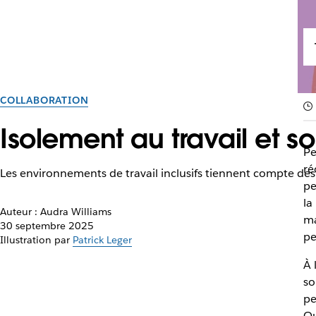
COLLABORATION
Isolement au travail et so
Pe
ré
Les environnements de travail inclusifs tiennent compte de
pe
la
Auteur : Audra Williams
ma
30 septembre 2025
pe
Illustration par
Patrick Leger
À 
so
pe
Ou