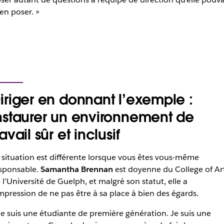
en poser. »
iriger en donnant l’exemple :
nstaurer un environnement de
ravail sûr et inclusif
 situation est différente lorsque vous êtes vous-même
sponsable.
Samantha Brennan
est doyenne du College of Ar
 l’Université de Guelph, et malgré son statut, elle a
impression de ne pas être à sa place à bien des égards.
Je suis une étudiante de première génération. Je suis une