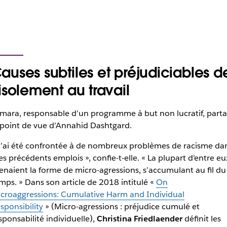
auses subtiles et préjudiciables d
’isolement au travail
mara, responsable d’un programme à but non lucratif, part
 point de vue d’Annahid Dashtgard.
J’ai été confrontée à de nombreux problèmes de racisme da
s précédents emplois », confie-t-elle. « La plupart d’entre eu
enaient la forme de micro-agressions, s’accumulant au fil du
mps. » Dans son article de 2018 intitulé «
On
croaggressions: Cumulative Harm and Individual
sponsibility
» (Micro-agressions : préjudice cumulé et
sponsabilité individuelle),
Christina Friedlaender
définit les