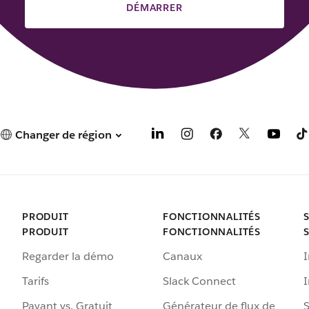
DÉMARRER
Changer de région
PRODUIT
FONCTIONNALITÉS
PRODUIT
FONCTIONNALITÉS
Regarder la démo
Canaux
I
Tarifs
Slack Connect
Payant vs. Gratuit
Générateur de flux de
S