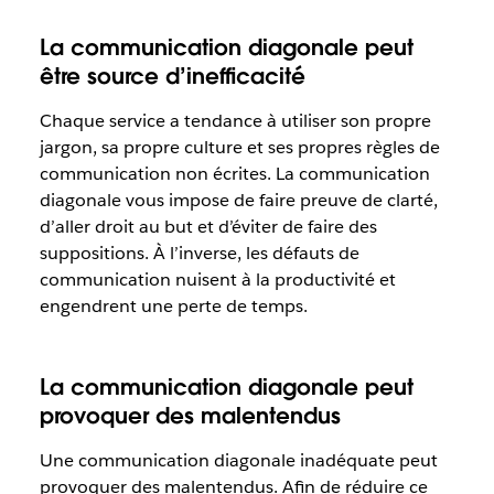
La communication diagonale peut
être source d’inefficacité
Chaque service a tendance à utiliser son propre
jargon, sa propre culture et ses propres règles de
communication non écrites. La communication
diagonale vous impose de faire preuve de clarté,
d’aller droit au but et d’éviter de faire des
suppositions. À l’inverse, les défauts de
communication nuisent à la productivité et
engendrent une perte de temps.
La communication diagonale peut
provoquer des malentendus
Une communication diagonale inadéquate peut
provoquer des malentendus. Afin de réduire ce