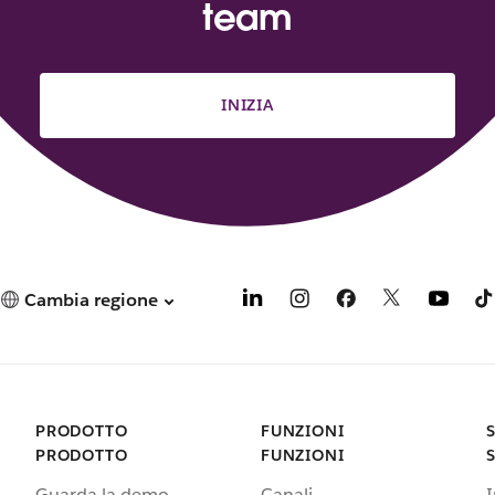
team
INIZIA
Cambia regione
PRODOTTO
FUNZIONI
PRODOTTO
FUNZIONI
Guarda la demo
Canali