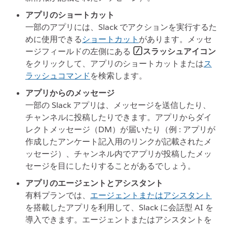
アプリのショートカット
一部のアプリには、Slack でアクションを実行するた
めに使用できる
ショートカット
があります。メッセ
ージフィールドの左側にある
スラッシュアイコン
をクリックして、アプリのショートカットまたは
ス
ラッシュコマンド
を検索します。
アプリからのメッセージ
一部の Slack アプリは、メッセージを送信したり、
チャンネルに投稿したりできます。アプリからダイ
レクトメッセージ（DM）が届いたり（例 : アプリが
作成したアンケート記入用のリンクが記載されたメ
ッセージ）、チャンネル内でアプリが投稿したメッ
セージを目にしたりすることがあるでしょう。
アプリのエージェントとアシスタント
有料プランでは、
エージェントまたはアシスタント
を搭載したアプリを利用して、Slack に会話型 AI を
導入できます。エージェントまたはアシスタントを