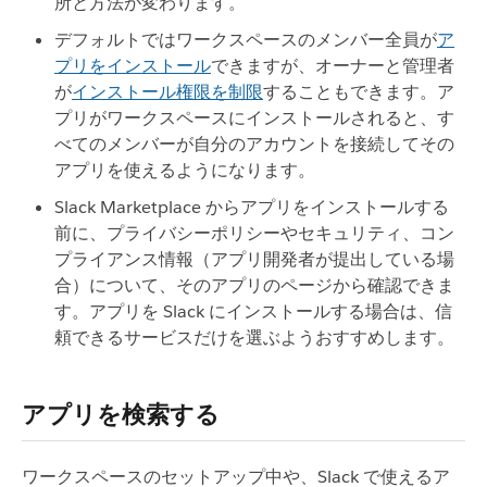
所と方法が変わります。
デフォルトではワークスペースのメンバー全員が
ア
プリをインストール
できますが、オーナーと管理者
が
インストール権限を制限
することもできます。ア
プリがワークスペースにインストールされると、す
べてのメンバーが自分のアカウントを接続してその
アプリを使えるようになります。
Slack Marketplace からアプリをインストールする
前に、プライバシーポリシーやセキュリティ、コン
プライアンス情報（アプリ開発者が提出している場
合）について、そのアプリのページから確認できま
す。アプリを Slack にインストールする場合は、信
頼できるサービスだけを選ぶようおすすめします。
アプリを検索する
ワークスペースのセットアップ中や、Slack で使えるア