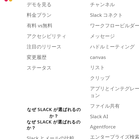
デモを見る
チャンネル
料金プラン
Slack コネクト
有料 vs無料
ワークフロービルダ
アクセシビリティ
メッセージ
注目のリリース
ハドルミーティング
変更履歴
canvas
リスト
ステータス
クリップ
アプリとインテグレ
ョン
ファイル共有
なぜ SLACK が選ばれるの
か？
Slack AI
なぜ SLACK が選ばれるの
Agentforce
か？
エンタープライズ検
Slack とメールの比較