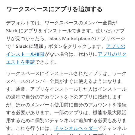
ワークスペースにアプリを追加する
デフォルトでは、ワークスペースのメンバー全員が
Slack にアプリをインストールできます。使いたいアプ
リが見つかったら、Slack Marketplace のアプリページ
で
「Slack に追加」
ボタンをクリックします。
アプリの
インストール権限
がない場合は、代わりに
アプリのリク
エストを申請
できます。
ワークスペースにインストールされたアプリは、ワーク
スペースのメンバー全員がすぐに使えるようになりま
す。通常、アプリをインストールした人はインストール
の過程で自分のアカウントをそのアプリに接続します
が、ほかのメンバーも使用前に自分のアカウントを接続
する必要があります。一部のアプリは、機能を最大限活
用するために個別のチャンネルに追加する必要もありま
す。これを行うには、
チャンネルヘッダー
でチャンネル