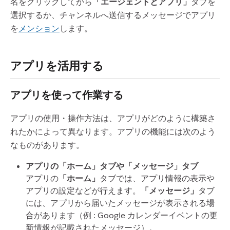
名をクリックしてから
「エージェントとアプリ」
タブを
選択するか、チャンネルへ送信するメッセージでアプリ
を
メンション
します。
アプリを活用する
アプリを使って作業する
アプリの使用・操作方法は、アプリがどのように構築さ
れたかによって異なります。アプリの機能には次のよう
なものがあります。
アプリの「ホーム」タブや「メッセージ」タブ
アプリの
「ホーム」
タブでは、アプリ情報の表示や
アプリの設定などが行えます。
「メッセージ」
タブ
には、アプリから届いたメッセージが表示される場
合があります（例 : Google カレンダーイベントの更
新情報が記載されたメッセージ）。