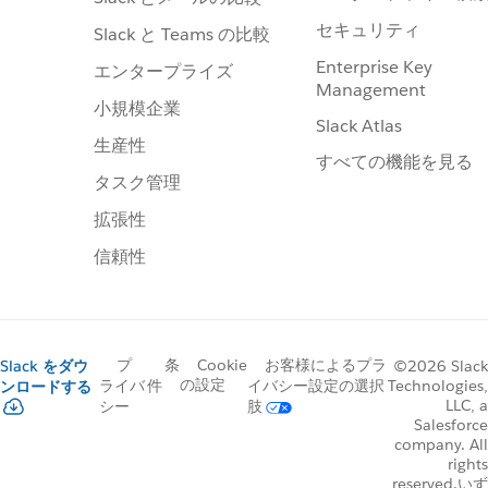
セキュリティ
Slack と Teams の比較
Enterprise Key
エンタープライズ
Management
小規模企業
Slack Atlas
生産性
すべての機能を見る
タスク管理
拡張性
信頼性
プ
条
Cookie
お客様によるプラ
Slack をダウ
©2026 Slack
の設定
Technologies,
ライバ
件
イバシー設定の選択
ンロードする
LLC, a
シー
肢
Salesforce
company. All
rights
reserved.いず