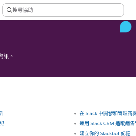
充資訊。
新
在 Slack 中開發和管理商
標記
運用 Slack CRM 追蹤銷
建立你的 Slackbot 記憶