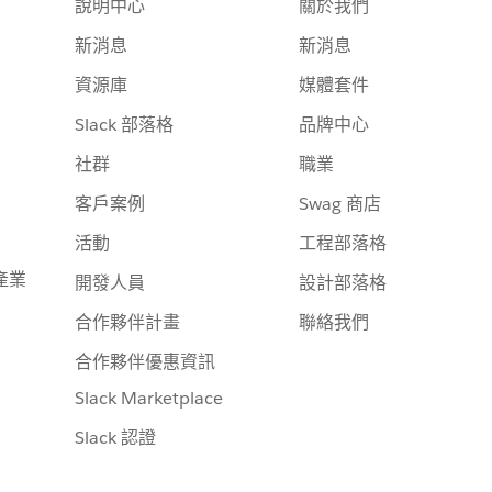
說明中心
關於我們
新消息
新消息
資源庫
媒體套件
Slack 部落格
品牌中心
社群
職業
客戶案例
Swag 商店
活動
工程部落格
產業
開發人員
設計部落格
合作夥伴計畫
聯絡我們
合作夥伴優惠資訊
Slack Marketplace
Slack 認證