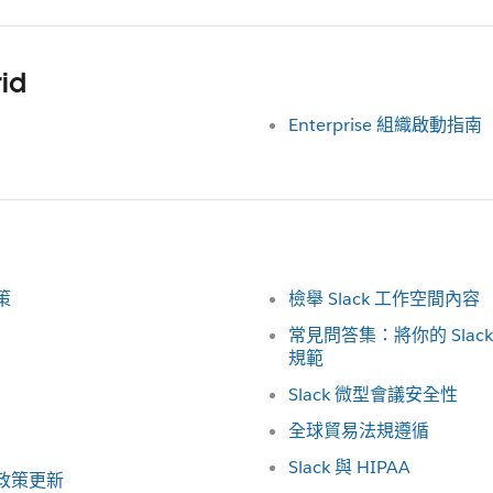
id
Enterprise 組織啟動指南
策
檢舉 Slack 工作空間內容
常見問答集：將你的 Slac
規範
Slack 微型會議安全性
全球貿易法規遵循
Slack 與 HIPAA
費政策更新