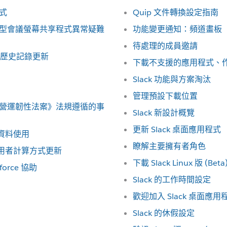
方式
Quip 文件轉換設定指南
程式微型會議螢幕共享程式異常疑難
功能變更通知：頻道畫板
待處理的成員邀請
歷史記錄更新
下載不支援的應用程式、
Slack 功能與方案淘汰
管理預設下載位置
數位營運韌性法案》法規遵循的事
Slack 新設計概覽
更新 Slack 桌面應用程式
與資料使用
瞭解主要擁有者角色
使用者計算方式更新
下載 Slack Linux 版 (Beta
force 協助
Slack 的工作時間設定
歡迎加入 Slack 桌面應用程
Slack 的休假設定