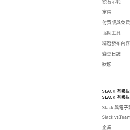
觀看示範
定價
付費版與免費
協助工具
精選發布內容
變更日誌
狀態
SLACK 有哪
SLACK 有哪
Slack 與電
Slack vs.Tea
企業