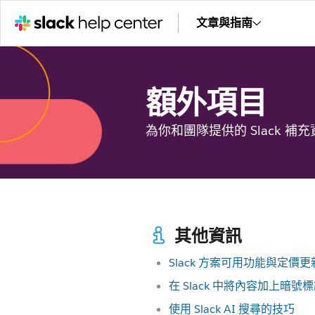
文章與指南
額外項目
為你和團隊提供的 Slack 補
其他資訊
Slack 方案可用功能與定價更
在 Slack 中將內容加上暗號
使用 Slack AI 搜尋的技巧