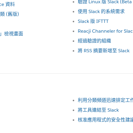
驗證 Linux 版 Slack (B
rce 資料
使用 Slack 的系統需求
 (舊版)
Slack 版 IFTTT
Reacji Channeler for Slac
動」檢視畫面
經過驗證的組織
將 RSS 摘要新增至 Slack
利用分類頻道迅速排定工
將工具連結至 Slack
核准應用程式的安全性建