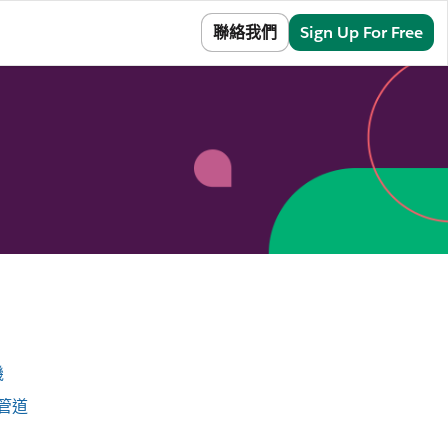
Sign In
聯絡我們
Sign Up For Free
機
售管道