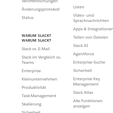
Veröffentlichungen
Listen
Änderungsprotokoll
Video- und
Status
Sprachnachrichten
Apps & Integratione
WARUM SLACK?
Teilen von Dateien
WARUM SLACK?
Slack AI
Slack vs. E-Mail
Agentforce
Slack im Vergleich zu
Enterprise-Suche
Teams
Sicherheit
Enterprise
Enterprise Key
Kleinunternehmen
Management
Produktivität
Slack Atlas
Task-Management
Alle Funktionen
Skalierung
anzeigen
Sicherheit