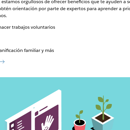
 estamos orgullosos de ofrecer beneficios que te ayuden a sen
obtén orientación por parte de expertos para aprender a prio
nos.
hacer trabajos voluntarios
nificación familiar y más