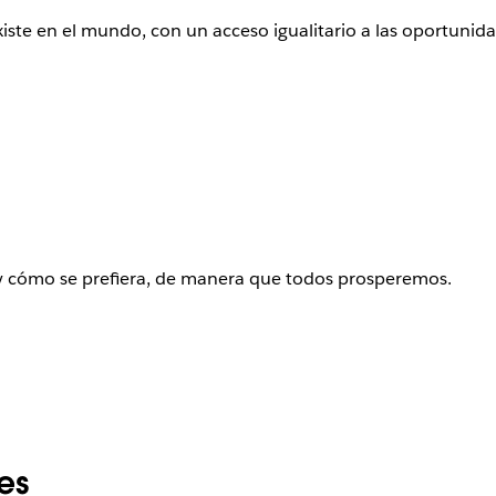
xiste en el mundo, con un acceso igualitario a las oportunid
 y cómo se prefiera, de manera que todos prosperemos.
es