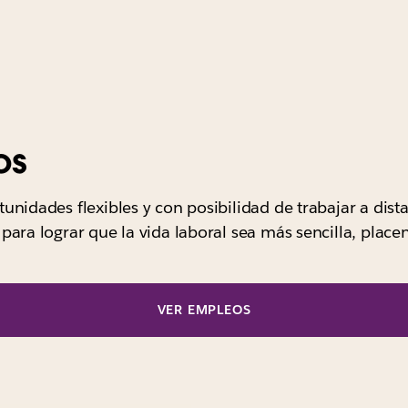
os
unidades flexibles y con posibilidad de trabajar a dist
para lograr que la vida laboral sea más sencilla, placen
VER EMPLEOS