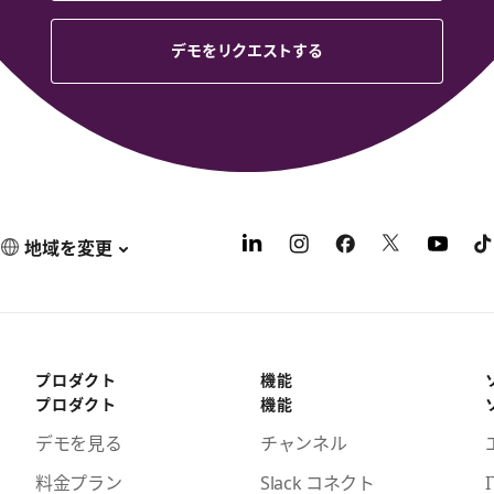
デモをリクエストする
地域を変更
プロダクト
機能
プロダクト
機能
デモを見る
チャンネル
料金プラン
Slack コネクト
I