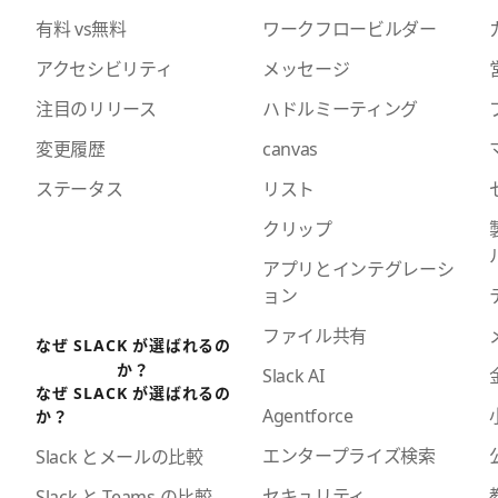
有料 vs無料
ワークフロービルダー
アクセシビリティ
メッセージ
注目のリリース
ハドルミーティング
変更履歴
canvas
ステータス
リスト
クリップ
アプリとインテグレーシ
ョン
ファイル共有
なぜ SLACK が選ばれるの
か？
Slack AI
なぜ SLACK が選ばれるの
Agentforce
か？
エンタープライズ検索
Slack とメールの比較
セキュリティ
Slack と Teams の比較