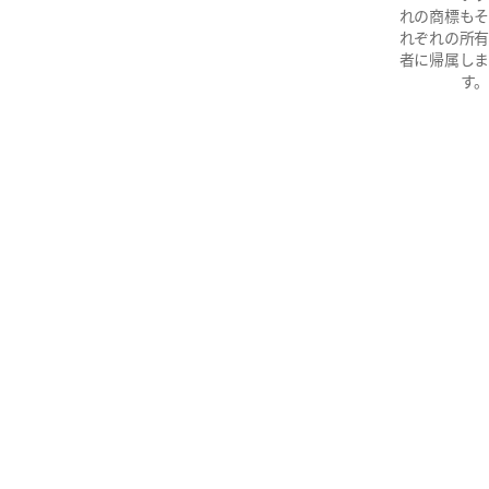
れの商標もそ
れぞれの所有
者に帰属しま
す。