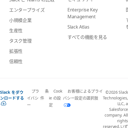
Enterprise Key
エンタープライズ
Management
小規模企業
Slack Atlas
生産性
すべての機能を見る
タスク管理
拡張性
信頼性
プラ
条
Cook
お客様によるプライ
Slack をダウ
©2026 Slack
イバシ
件
ie の設
バシー設定の選択肢
ンロードする
Technologies,
LLC, a
ー
定
Salesforce
company. All
rights
reserved.いず