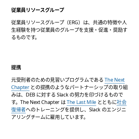
従業員リソースグループ
従業員リソースグループ（ERG）は、共通の特徴や人
生経験を持つ従業員のグループを支援・促進・奨励す
るものです。
提携
元受刑者のための見習いプログラムである
The Next
Chapter
との提携のようなパートナーシップの取り組
みは、DEB に対する Slack の努力を印づけるもので
す。The Next Chapter は
The Last Mile
とともに
社会
復帰者
へのトレーニングを提供し、Slack のエンジニ
アリングチームに雇用しています。