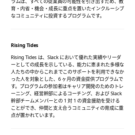
ラムは、すべての従業員の可能性を引き出すため、教
育・内省・機会・成長に重点を置いたインクルーシブ
なコミュニティに投資するプログラムです。
Rising Tides
Rising Tides は、Slack において優れた実績やリーダ
ーとしての成長を示している、能力に恵まれた多様な
人たちの中からこれまでこのサポートを利用できなか
った人を対象とした、6 ヶ月の資金提供プログラムで
す。プログラムの参加者はキャリア開発のためのトレ
ーニング、経営幹部によるコーチング、および Slack
幹部チームメンバーとの 1 対 1 の資金援助を受ける
ことができ、仲間と支え合うコミュニティの育成に重
点が置かれています。