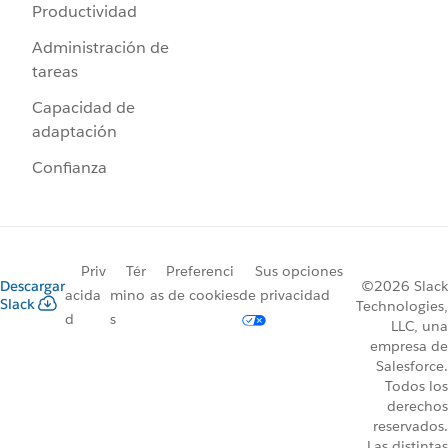
Productividad
Administración de
tareas
Capacidad de
adaptación
Confianza
Priv
Tér
Preferenci
Sus opciones
Descargar
©2026 Slack
acida
mino
as de cookies
de privacidad
Slack
Technologies,
d
s
LLC, una
empresa de
Salesforce.
Todos los
derechos
reservados.
Las distintas