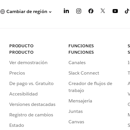
Cambiar de región
PRODUCTO
FUNCIONES
PRODUCTO
FUNCIONES
Ver demostración
Canales
I
Precios
Slack Connect
T
De pago vs. Gratuito
Creador de flujos de
A
trabajo
Accesibilidad
Mensajería
Versiones destacadas
G
Juntas
Registro de cambios
Canvas
Estado