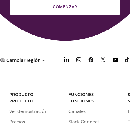
COMENZAR
Cambiar región
PRODUCTO
FUNCIONES
PRODUCTO
FUNCIONES
Ver demostración
Canales
I
Precios
Slack Connect
T