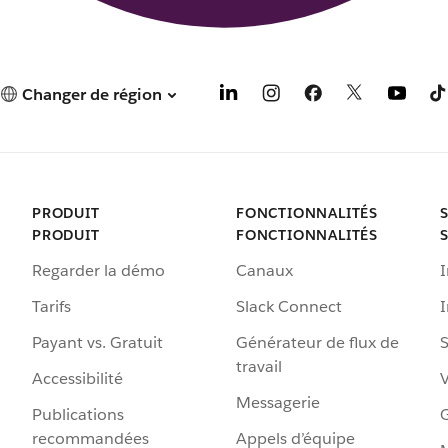
Changer de région
PRODUIT
FONCTIONNALITÉS
PRODUIT
FONCTIONNALITÉS
Regarder la démo
Canaux
I
Tarifs
Slack Connect
Payant vs. Gratuit
Générateur de flux de
S
travail
Accessibilité
Messagerie
Publications
G
recommandées
Appels d’équipe