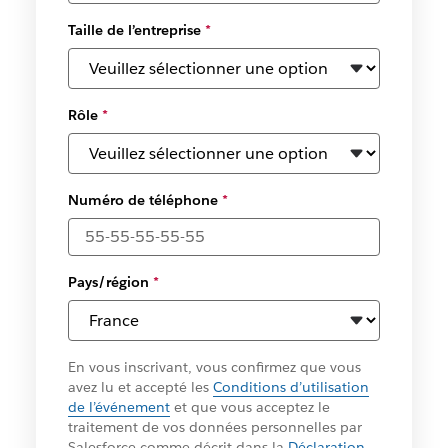
Taille de l’entreprise
*
Rôle
*
Numéro de téléphone
*
Pays/région
*
En vous inscrivant, vous confirmez que vous
avez lu et accepté les
Conditions d’utilisation
de l’événement
et que vous acceptez le
traitement de vos données personnelles par
Salesforce comme décrit dans la
Déclaration