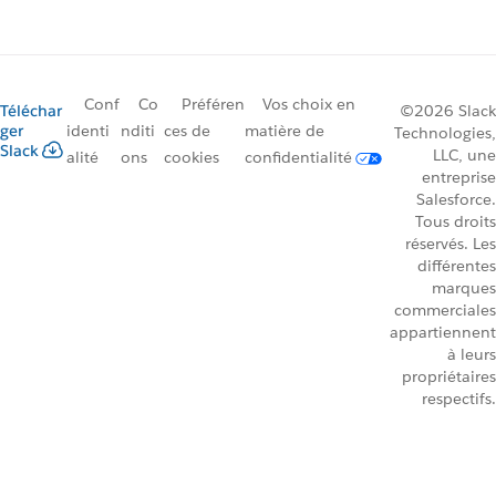
Conf
Co
Préféren
Vos choix en
Téléchar
©2026 Slack
ger
identi
nditi
ces de
matière de
Technologies,
Slack
LLC, une
alité
ons
cookies
confidentialité
entreprise
Salesforce.
Tous droits
réservés. Les
différentes
marques
commerciales
appartiennent
à leurs
propriétaires
respectifs.