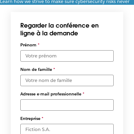
Learn how we strive to make sure cybersecurity risks never
threaten your business
Regarder la conférence en
ligne à la demande
Prénom
*
Nom de famille
*
Adresse e-mail professionnelle
*
Entreprise
*