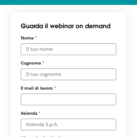
Guarda il webinar on demand
Nome
*
Cognome
*
E-mail di lavoro
*
Azienda
*