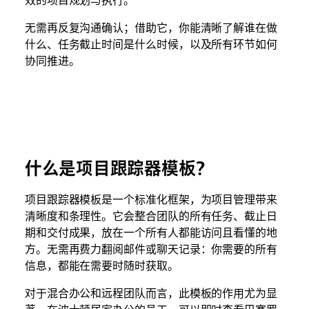
无需再反复沟通确认；借助它，你能清晰了解谁在做
什么、任务截止时间是什么时候，以及所有环节如何
协同推进。
什么是项目跟踪器模板？
项目跟踪器模板是一个标准化框架，为项目管理带来
清晰度和条理性。它会整合团队的所有任务、截止日
期和交付成果，放在一个所有人都能访问且看懂的地
方。无需再费力翻阅邮件或聊天记录：你需要的所有
信息，都能在需要时随时获取。
对于混合办公和远程团队而言，此模板的作用尤为显
著。在波士顿居家办公的员工，可以即时查看巴塞罗