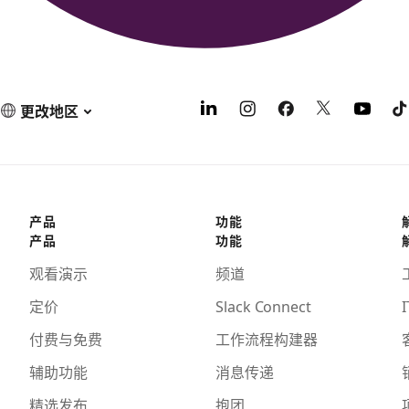
更改地区
产品
功能
产品
功能
观看演示
频道
定价
Slack Connect
I
付费与免费
工作流程构建器
辅助功能
消息传递
精选发布
抱团