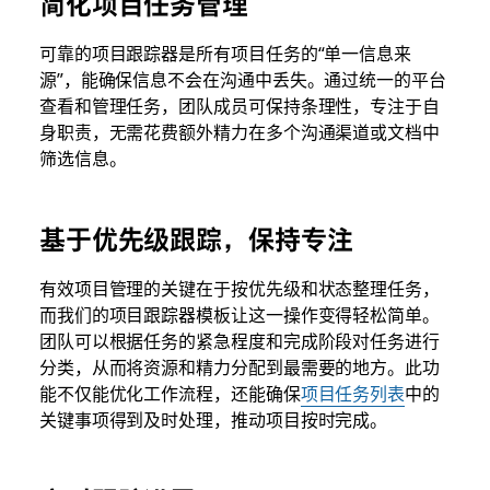
简化项目任务管理
可靠的项目跟踪器是所有项目任务的“单一信息来
源”，能确保信息不会在沟通中丢失。通过统一的平台
查看和管理任务，团队成员可保持条理性，专注于自
身职责，无需花费额外精力在多个沟通渠道或文档中
筛选信息。
基于优先级跟踪，保持专注
有效项目管理的关键在于按优先级和状态整理任务，
而我们的项目跟踪器模板让这一操作变得轻松简单。
团队可以根据任务的紧急程度和完成阶段对任务进行
分类，从而将资源和精力分配到最需要的地方。此功
能不仅能优化工作流程，还能确保
项目任务列表
中的
关键事项得到及时处理，推动项目按时完成。