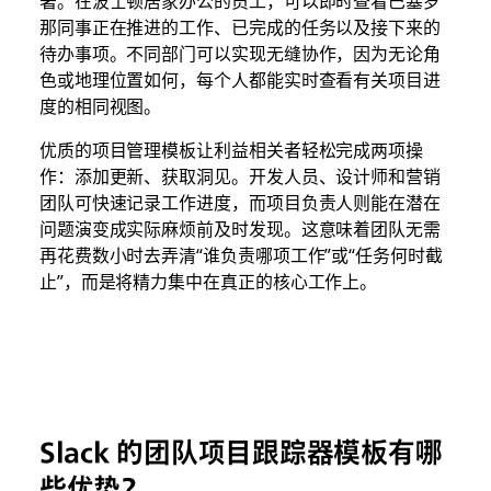
那同事正在推进的工作、已完成的任务以及接下来的
待办事项。不同部门可以实现无缝协作，因为无论角
色或地理位置如何，每个人都能实时查看有关项目进
度的相同视图。
优质的项目管理模板让利益相关者轻松完成两项操
作：添加更新、获取洞见。开发人员、设计师和营销
团队可快速记录工作进度，而项目负责人则能在潜在
问题演变成实际麻烦前及时发现。这意味着团队无需
再花费数小时去弄清“谁负责哪项工作”或“任务何时截
止”，而是将精力集中在真正的核心工作上。
Slack 的团队项目跟踪器模板有哪
些优势？