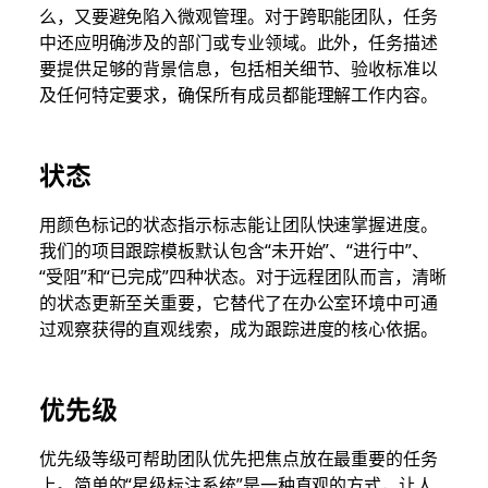
么，又要避免陷入微观管理。对于跨职能团队，任务
中还应明确涉及的部门或专业领域。此外，任务描述
要提供足够的背景信息，包括相关细节、验收标准以
及任何特定要求，确保所有成员都能理解工作内容。
状态
用颜色标记的状态指示标志能让团队快速掌握进度。
我们的项目跟踪模板默认包含“未开始”、“进行中”、
“受阻”和“已完成”四种状态。对于远程团队而言，清晰
的状态更新至关重要，它替代了在办公室环境中可通
过观察获得的直观线索，成为跟踪进度的核心依据。
优先级
优先级等级可帮助团队优先把焦点放在最重要的任务
上。简单的“星级标注系统”是一种直观的方式，让人