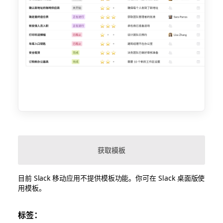
获取模板
目前 Slack 移动应用不提供模板功能。你可在 Slack 桌面版使
用模板。
标签：