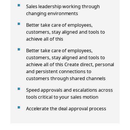
Sales leadership working through
changing environments
Better take care of employees,
customers, stay aligned and tools to
achieve all of this
Better take care of employees,
customers, stay aligned and tools to
achieve all of this Create direct, personal
and persistent connections to
customers through shared channels
Speed approvals and escalations across
tools critical to your sales motion
Accelerate the deal approval process