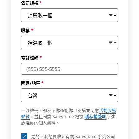
公司規模
*
職稱
*
電話號碼
*
國家/地區
*
一經註冊，即表示你確認你已閱讀並同意
活動服務
條款
，並且同意 Salesforce 根據
隱私權聲明
所述
處理你的個人資料。
是的，我想要收到有關 Salesforce 系列公司