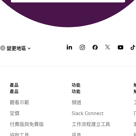
變更地區
產品
功能
產品
功能
觀看示範
頻道
定價
Slack Connect
I
付費版與免費版
工作流程建立工具
協助工具
訊息