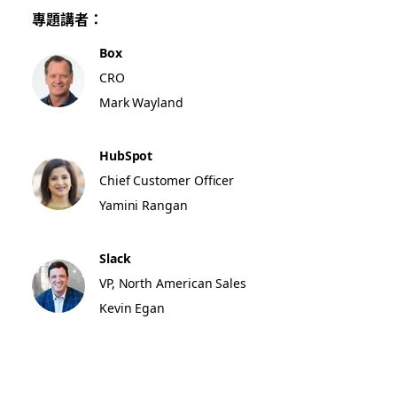
專題講者：
Box
CRO
Mark Wayland
HubSpot
Chief Customer Officer
Yamini Rangan
Slack
VP, North American Sales
Kevin Egan