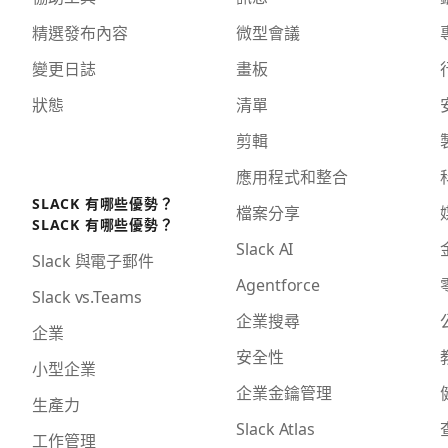
精選發布內容
微型會議
變更日誌
畫板
狀態
清單
剪輯
應用程式和整合
SLACK 有哪些優勢？
檔案分享
SLACK 有哪些優勢？
Slack AI
Slack 與電子郵件
Agentforce
Slack vs.Teams
企業搜尋
企業
安全性
小型企業
企業金鑰管理
生產力
Slack Atlas
工作管理