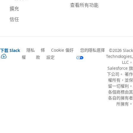
查看所有功能
擴充
信任
隱私
條
Cookie 偏好
您的隱私選擇
下載 Slack
©2026 Slack
Technologies,
權
款
設定
LLC，
Salesforce 旗
下公司。 著作
權所有，並保
留一切權利。
各個商標由其
各自的擁有者
所擁有。