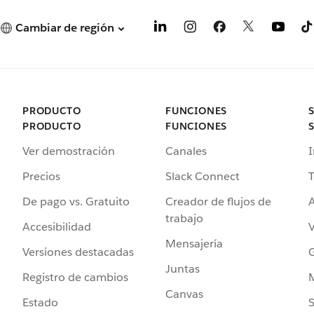
Cambiar de región
PRODUCTO
FUNCIONES
PRODUCTO
FUNCIONES
Ver demostración
Canales
I
Precios
Slack Connect
T
De pago vs. Gratuito
Creador de flujos de
A
trabajo
Accesibilidad
Mensajería
Versiones destacadas
G
Juntas
Registro de cambios
Canvas
Estado