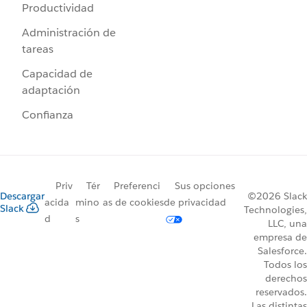
Productividad
Administración de
tareas
Capacidad de
adaptación
Confianza
Priv
Tér
Preferenci
Sus opciones
Descargar
©2026 Slack
acida
mino
as de cookies
de privacidad
Slack
Technologies,
d
s
LLC, una
empresa de
Salesforce.
Todos los
derechos
reservados.
Las distintas