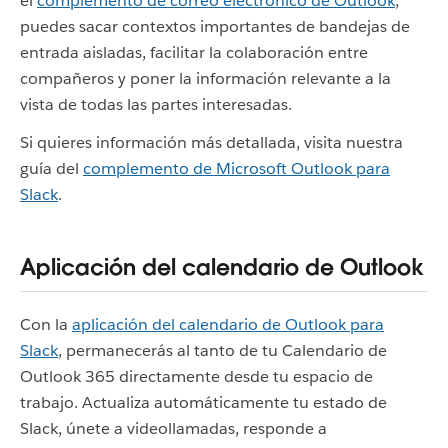
el
complemento de correo electrónico de Outlook
,
puedes sacar contextos importantes de bandejas de
entrada aisladas, facilitar la colaboración entre
compañeros y poner la información relevante a la
vista de todas las partes interesadas.
Si quieres información más detallada, visita nuestra
guía del
complemento de Microsoft Outlook para
Slack
.
Aplicación del calendario de Outlook
Con la
aplicación del calendario de Outlook para
Slack
, permanecerás al tanto de tu Calendario de
Outlook 365 directamente desde tu espacio de
trabajo. Actualiza automáticamente tu estado de
Slack, únete a videollamadas, responde a