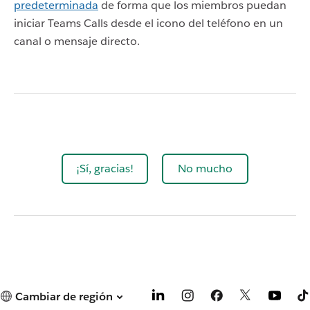
predeterminada
de forma que los miembros puedan
iniciar Teams Calls desde el icono del teléfono en un
canal o mensaje directo.
¡Sí, gracias!
No mucho
Cambiar de región