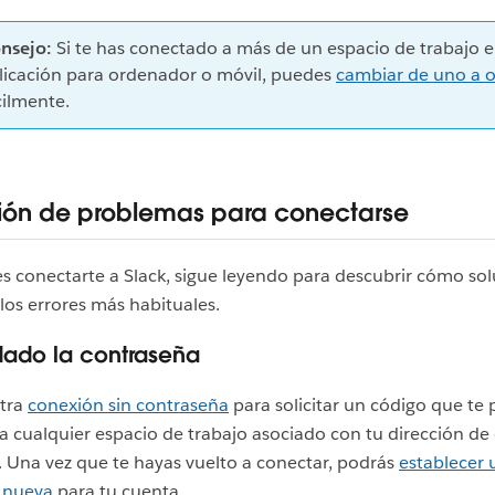
nsejo:
Si te has conectado a más de un espacio de trabajo e
licación para ordenador o móvil, puedes
cambiar de uno a o
cilmente.
ión de problemas para conectarse
s conectarte a Slack, sigue leyendo para descubrir cómo so
los errores más habituales.
dado la contraseña
stra
conexión sin contraseña
para solicitar un código que te
a cualquier espacio de trabajo asociado con tu dirección de
. Una vez que te hayas vuelto a conectar, podrás
establecer 
 nueva
para tu cuenta.