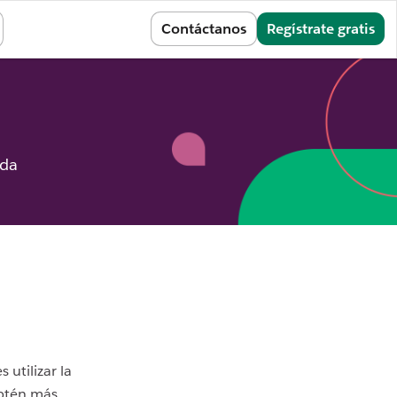
Conectarse
Contáctanos
Regístrate gratis
ida
utilizar la
Obtén más