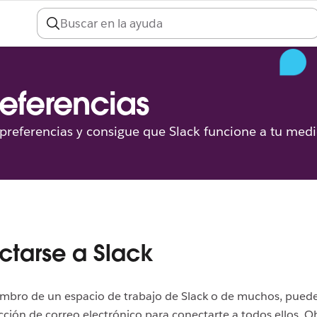
preferencias
us preferencias y consigue que Slack funcione a tu med
tarse a Slack
mbro de un espacio de trabajo de Slack o de muchos, puedes 
ción de correo electrónico para conectarte a todos ellos. 