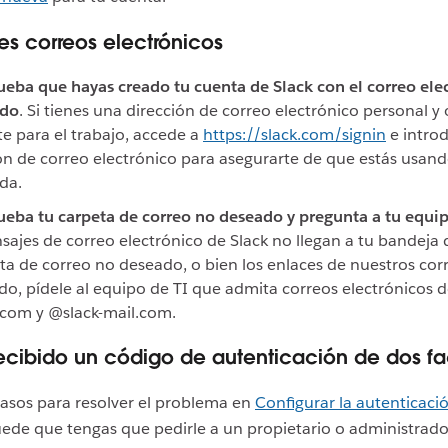
es correos electrónicos
ba que hayas creado tu cuenta de Slack con el correo ele
ado
. Si tienes una dirección de correo electrónico personal y 
te para el trabajo, accede a
https://slack.com/signin
e intro
ón de correo electrónico para asegurarte de que estás usand
da.
ba tu carpeta de correo no deseado y pregunta a tu equip
sajes de correo electrónico de Slack no llegan a tu bandeja
ta de correo no deseado, o bien los enlaces de nuestros cor
o, pídele al equipo de TI que admita correos electrónicos 
com y @slack-mail.com.
ecibido un código de autenticación de dos fa
pasos para resolver el problema en
Configurar la autenticaci
uede que tengas que pedirle a un propietario o administrado