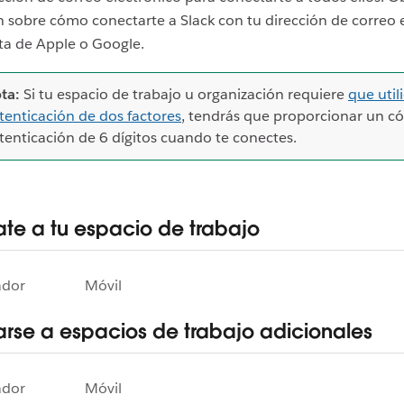
 sobre cómo conectarte a Slack con tu dirección de correo 
ta de Apple o Google.
ta:
Si tu espacio de trabajo u organización requiere
que utili
tenticación de dos factores
, tendrás que proporcionar un c
tenticación de 6 dígitos cuando te conectes.
te a tu espacio de trabajo
ador
Móvil
rse a espacios de trabajo adicionales
ador
Móvil