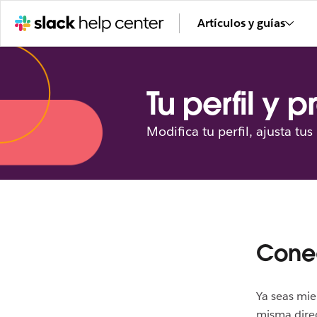
Artículos y guías
Tu perfil y 
Modifica tu perfil, ajusta t
Conec
Ya seas mie
misma direc