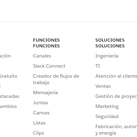
FUNCIONES
SOLUCIONES
FUNCIONES
SOLUCIONES
ación
Canales
Ingeniería
Slack Connect
TI
Gratuito
Creador de flujos de
Atención al client
trabajo
d
Ventas
Mensajería
stacadas
Gestión de proyec
Juntas
cambios
Marketing
Canvas
Seguridad
Listas
Fabricación, auto
Clips
y energía