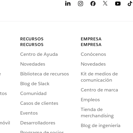
RECURSOS
EMPRESA
RECURSOS
EMPRESA
Centro de Ayuda
Conócenos
Novedades
Novedades
e
Biblioteca de recursos
Kit de medios de
comunicación
Blog de Slack
Centro de marca
tos
Comunidad
Empleos
Casos de clientes
Tienda de
Eventos
merchandising
móvil
Desarrolladores
Blog de ingeniería
Programa de socios