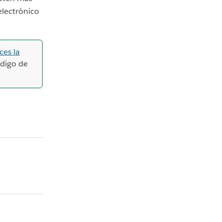
electrónico
ces la
ódigo de