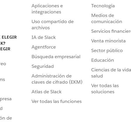
Aplicaciones e
Tecnología
integraciones
Medios de
Uso compartido de
comunicación
archivos
Servicios financie
IA de Slack
 ELEGIR
Venta minorista
CK?
Agentforce
LEGIR
Sector público
Búsqueda empresarial
Educación
reo
Seguridad
Ciencias de la vida
Administración de
salud
ams
claves de cifrado (EKM)
Ver todas las
Atlas de Slack
soluciones
presa
Ver todas las funciones
ad
ión de