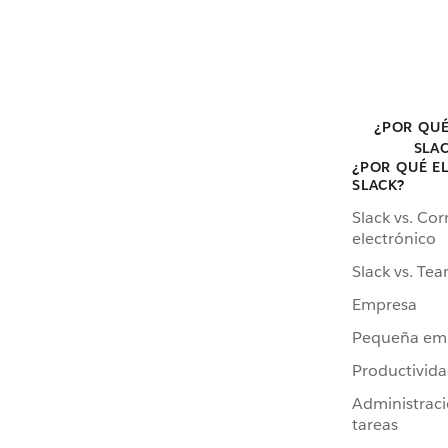
¿POR QUÉ
SLA
¿POR QUÉ E
SLACK?
Slack vs. Cor
electrónico
Slack vs. Te
Empresa
Pequeña em
Productivid
Administrac
tareas