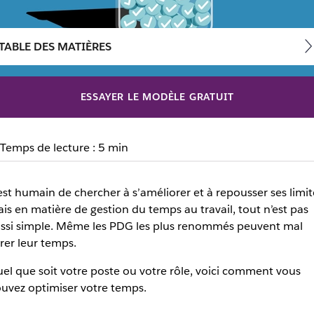
TABLE DES MATIÈRES
ESSAYER LE MODÈLE GRATUIT
ail : comment gérer ? | 
Temps de lecture : 5 min
mps plus efficacement
est humain de chercher à s’améliorer et à repousser ses limit
is en matière de gestion du temps au travail, tout n’est pas
ssi simple. Même les PDG les plus renommés peuvent mal
rer leur temps.
el que soit votre poste ou votre rôle, voici comment vous
uvez optimiser votre temps.