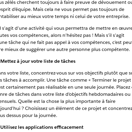
us zélés cherchent toujours à faire preuve de dévouement o
esprit d’équipe. Mais cela ne vous permet pas toujours de
ntabiliser au mieux votre temps ni celui de votre entreprise.
il s’agit d’une activité qui vous permettra de mettre en œuvr
utes vos compétences, alors n’hésitez pas ! Mais s’il s’agit
une tâche qui ne fait pas appel à vos compétences, c’est peu
re mieux de suggérer une autre personne plus compétente.
 Mettez à jour votre liste de tâches
ns votre liste, concentrez-vous sur vos objectifs plutôt que s
s tâches à accomplir. Une tâche comme « Terminer le projet
est certainement pas réalisable en une seule journée. Placez 
nre de tâches dans votre liste d’objectifs hebdomadaires ou
nsuels. Quelle est la chose la plus importante à faire
jourd’hui ? Choisissez un élément de ce projet et concentrez
us dessus pour la journée.
 Utilisez les applications efficacement