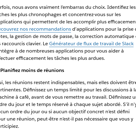
rfois, nous avons vraiment l’embarras du choix. Identifiez les
ches les plus chronophages et concentrez-vous sur les
plications qui permettent de les accomplir plus efficacemen
couvrez nos recommandations
d’applications pour la prise 
tes, la gestion de mots de passe, la correction automatique
s raccourcis clavier. Le
Générateur de flux de travail de Slack
intègre à de nombreuses applications pour vous aider à
fectuer efficacement les tâches les plus ardues.
 Planifiez moins de réunions
i, les réunions restent indispensables, mais elles doivent êtr
rtinentes. Définissez un temps limité pour les discussions à l
chine à café, avant de vous remettre au travail. Définissez 
dre du jour et le temps réservé à chaque sujet abordé. S’il n’
cun ordre du jour ou si aucun objectif concret n’est défini
ur une réunion, peut-être n’est-il pas nécessaire que vous y
rticipiez.