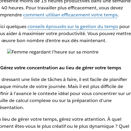
présente moins de 15 heures productives dans une semaine
 40 heures. Pour travailler plus efficacement, vous devez
omprendre
comment utiliser efficacement votre temps
.
ici quelques
conseils éprouvés sur la gestion du temps
pour
us aider à maximiser votre productivité. Vous pouvez mettre
 œuvre bon nombre d’entre eux dès maintenant.
 Gérez votre concentration au lieu de gérer votre temps
 dressant une liste de tâches à faire, il est facile de planifier
aque minute de votre journée. Mais il est plus difficile de
finir à l’avance le contexte idéal pour vous concentrer sur u
uille de calcul complexe ou sur la préparation d’une
ésentation.
 lieu de gérer votre temps, gérez votre attention. À quel
ment êtes-vous le plus créatif ou le plus dynamique ? Quel