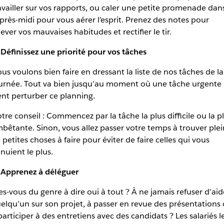
availler sur vos rapports, ou caler une petite promenade dan
après-midi pour vous aérer l’esprit. Prenez des notes pour
lever vos mauvaises habitudes et rectifier le tir.
 Définissez une priorité pour vos tâches
us voulons bien faire en dressant la liste de nos tâches de la
urnée. Tout va bien jusqu’au moment où une tâche urgente
ent perturber ce planning.
tre conseil : Commencez par la tâche la plus difficile ou la p
bêtante. Sinon, vous allez passer votre temps à trouver plei
 petites choses à faire pour éviter de faire celles qui vous
nuient le plus.
 Apprenez à déléguer
es-vous du genre à dire oui à tout ? À ne jamais refuser d’aid
elqu’un sur son projet, à passer en revue des présentations
participer à des entretiens avec des candidats ? Les salariés l