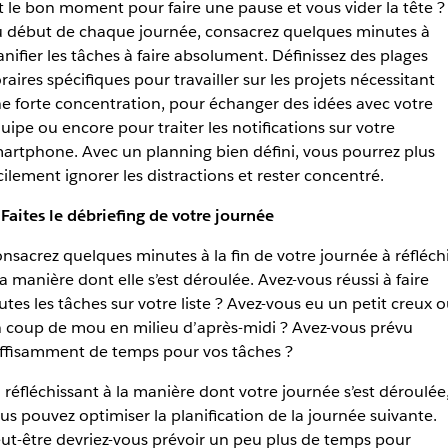
t le bon moment pour faire une pause et vous vider la tête ?
 début de chaque journée, consacrez quelques minutes à
anifier les tâches à faire absolument. Définissez des plages
raires spécifiques pour travailler sur les projets nécessitant
e forte concentration, pour échanger des idées avec votre
uipe ou encore pour traiter les notifications sur votre
artphone. Avec un planning bien défini, vous pourrez plus
cilement ignorer les distractions et rester concentré.
 Faites le débriefing de votre journée
nsacrez quelques minutes à la fin de votre journée à réfléch
la manière dont elle s’est déroulée. Avez-vous réussi à faire
utes les tâches sur votre liste ? Avez-vous eu un petit creux 
 coup de mou en milieu d’après-midi ? Avez-vous prévu
ffisamment de temps pour vos tâches ?
 réfléchissant à la manière dont votre journée s’est déroulée
us pouvez optimiser la planification de la journée suivante.
ut-être devriez-vous prévoir un peu plus de temps pour