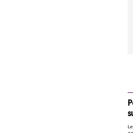
P
s
Le