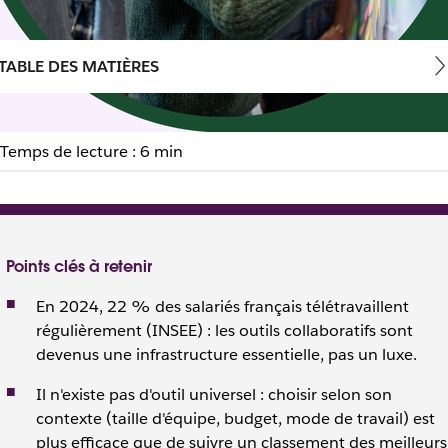
TABLE DES MATIÈRES
Temps de lecture : 6 min
mment (bien) choisir en 20
Points clés à retenir
En 2024, 22 % des salariés français télétravaillent
régulièrement (INSEE) : les outils collaboratifs sont
devenus une infrastructure essentielle, pas un luxe.
Il n'existe pas d'outil universel : choisir selon son
contexte (taille d'équipe, budget, mode de travail) est
plus efficace que de suivre un classement des meilleurs