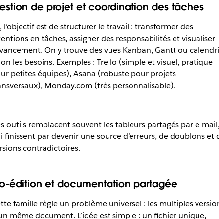
estion de projet et coordination des tâches
i, l’objectif est de structurer le travail : transformer des
tentions en tâches, assigner des responsabilités et visualiser
avancement. On y trouve des vues Kanban, Gantt ou calendri
lon les besoins. Exemples : Trello (simple et visuel, pratique
ur petites équipes), Asana (robuste pour projets
ansversaux), Monday.com (très personnalisable).
s outils remplacent souvent les tableurs partagés par e-mail
i finissent par devenir une source d’erreurs, de doublons et 
rsions contradictoires.
o-édition et documentation partagée
tte famille règle un problème universel : les multiples versio
un même document. L’idée est simple : un fichier unique,