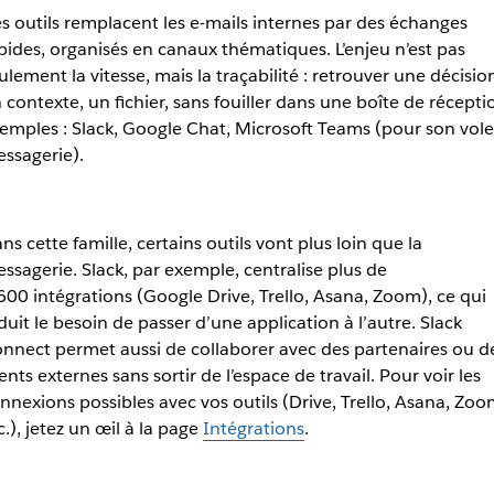
s outils remplacent les e-mails internes par des échanges
pides, organisés en canaux thématiques. L’enjeu n’est pas
ulement la vitesse, mais la traçabilité : retrouver une décisio
 contexte, un fichier, sans fouiller dans une boîte de récepti
emples : Slack, Google Chat, Microsoft Teams (pour son vole
ssagerie).
ns cette famille, certains outils vont plus loin que la
ssagerie. Slack, par exemple, centralise plus de
600 intégrations (Google Drive, Trello, Asana, Zoom), ce qui
duit le besoin de passer d’une application à l’autre. Slack
nnect permet aussi de collaborer avec des partenaires ou d
ients externes sans sortir de l’espace de travail. Pour voir les
nnexions possibles avec vos outils (Drive, Trello, Asana, Zoo
c.), jetez un œil à la page
Intégrations
.