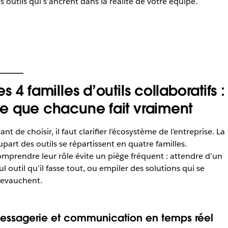
s outils qui s’ancrent dans la réalité de votre équipe.
es 4 familles d’outils collaboratifs :
e que chacune fait vraiment
ant de choisir, il faut clarifier l’écosystème de l’entreprise. La
upart des outils se répartissent en quatre familles.
mprendre leur rôle évite un piège fréquent : attendre d’un
ul outil qu’il fasse tout, ou empiler des solutions qui se
evauchent.
essagerie et communication en temps réel