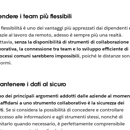
ndere i team più flessibili
 flessibilità è uno dei vantaggi più apprezzati dai dipendenti 
azie al lavoro da remoto, adesso è sempre più una realtà.
ttavia,
senza la disponibilità di strumenti di collaborazione
vorativa, la connessione tra team e lo sviluppo efficiente di
ocessi comuni sarebbero impossibili
, poiché le distanze so
ormi.
antenere i dati al sicuro
o dei principali argomenti addotti dalle aziende al momen
 affidarsi a uno strumento collaborativo è la sicurezza dei
ti
. Se si considera la possibilità di concedere e controllare
accesso alle informazioni e agli strumenti stessi, nonché di
mitarlo quando necessario, è perfettamente comprensibile