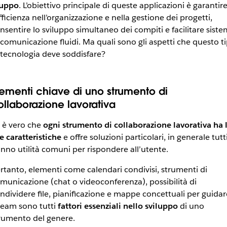
uppo
. L’obiettivo principale di queste applicazioni è garantir
efficienza nell’organizzazione e nella gestione dei progetti,
nsentire lo sviluppo simultaneo dei compiti e facilitare siste
 comunicazione fluidi. Ma quali sono gli aspetti che questo t
 tecnologia deve soddisfare?
lementi chiave di uno strumento di
ollaborazione lavorativa
 è vero che
ogni strumento di collaborazione lavorativa ha 
e caratteristiche
e offre soluzioni particolari, in generale tutt
nno utilità comuni per rispondere all’utente.
rtanto, elementi come calendari condivisi, strumenti di
municazione (chat o videoconferenza), possibilità di
ndividere file, pianificazione e mappe concettuali per guidar
 team sono tutti
fattori essenziali nello sviluppo
di uno
rumento del genere.