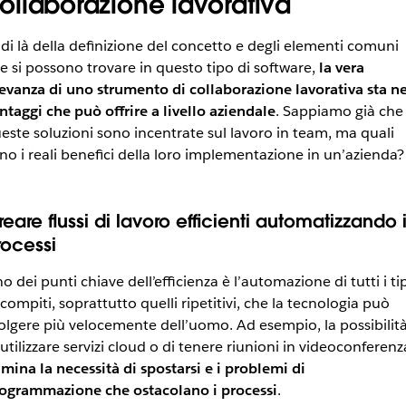
ollaborazione lavorativa
 di là della definizione del concetto e degli elementi comuni
e si possono trovare in questo tipo di software,
la vera
levanza di uno strumento di collaborazione lavorativa sta ne
ntaggi che può offrire a livello aziendale
. Sappiamo già che
este soluzioni sono incentrate sul lavoro in team, ma quali
no i reali benefici della loro implementazione in un’azienda?
eare flussi di lavoro efficienti automatizzando 
rocessi
o dei punti chiave dell’efficienza è l’automazione di tutti i tip
 compiti, soprattutto quelli ripetitivi, che la tecnologia può
olgere più velocemente dell’uomo. Ad esempio, la possibilit
 utilizzare servizi cloud o di tenere riunioni in videoconferenz
imina la necessità di spostarsi e i problemi di
ogrammazione che ostacolano i processi
.