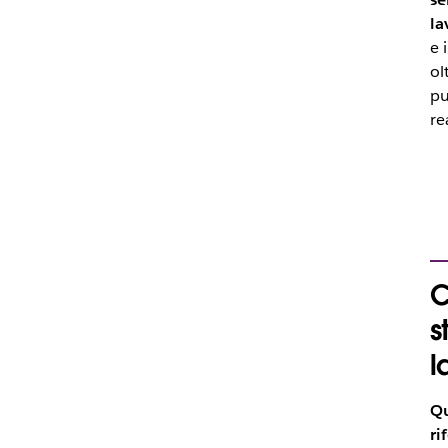
la
e 
ol
pu
re
C
s
l
Qu
ri