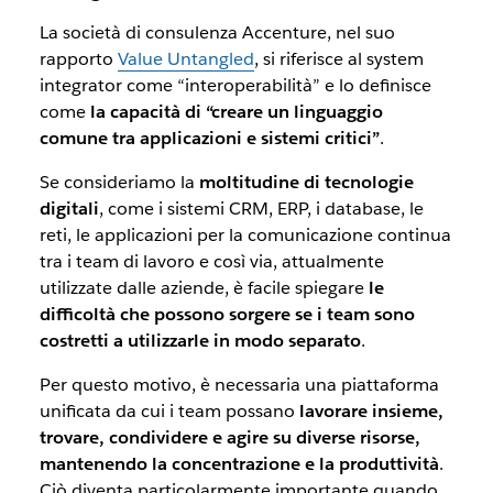
La società di consulenza Accenture, nel suo
rapporto
Value Untangled
, si riferisce al
system
integrator
come “interoperabilità” e lo definisce
come
la capacità di “creare un linguaggio
comune tra applicazioni e sistemi critici”
.
Se consideriamo la
moltitudine di tecnologie
digitali
, come i sistemi CRM, ERP, i
database
, le
reti, le applicazioni per la comunicazione continua
tra i team di lavoro e così via, attualmente
utilizzate dalle aziende, è facile spiegare
le
difficoltà che possono sorgere se i team sono
costretti a utilizzarle in modo separato
.
Per questo motivo, è necessaria una piattaforma
unificata da cui i team possano
lavorare insieme,
trovare, condividere e agire su diverse risorse,
mantenendo la concentrazione e la produttività
.
Ciò diventa particolarmente importante quando