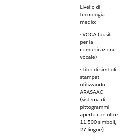
Livello di
tecnologia
medio:
· VOCA (ausili
per la
comunicazione
vocale)
· Libri di simboli
stampati
utilizzando
ARASAAC
(sistema di
pittogrammi
aperto con oltre
11.500 simboli,
27 lingue)