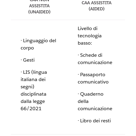
CAA ASSISTITA
ASSISTITA
(AIDED)
(UNAIDED)
Livello di
tecnologia
· Linguaggio del
basso:
corpo
· Schede di
· Gesti
comunicazione
· LIS (lingua
· Passaporto
italiana dei
comunicativo
segni)
disciplinata
· Quaderno
dalla legge
della
66/2021
comunicazione
· Libro dei resti