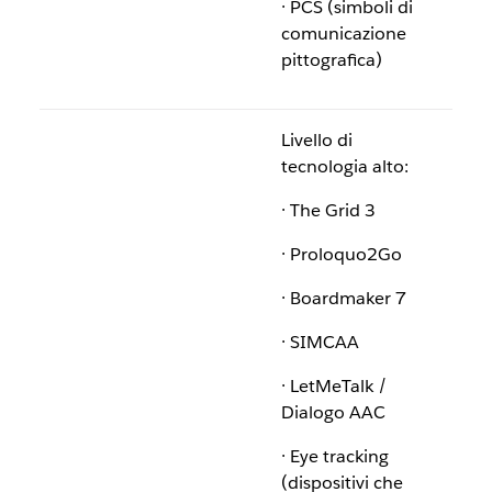
· PCS (simboli di
comunicazione
pittografica)
Livello di
tecnologia alto:
· The Grid 3
· Proloquo2Go
· Boardmaker 7
· SIMCAA
· LetMeTalk /
Dialogo AAC
· Eye tracking
(dispositivi che