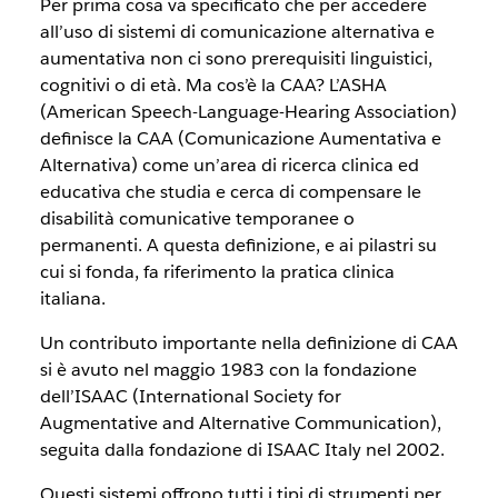
Per prima cosa va specificato che per accedere
all’uso di sistemi di comunicazione alternativa e
aumentativa non ci sono prerequisiti linguistici,
cognitivi o di età. Ma cos’è la CAA? L’ASHA
(American Speech-Language-Hearing Association)
definisce la CAA (Comunicazione Aumentativa e
Alternativa) come un’area di ricerca clinica ed
educativa che studia e cerca di compensare le
disabilità comunicative temporanee o
permanenti. A questa definizione, e ai pilastri su
cui si fonda, fa riferimento la pratica clinica
italiana.
Un contributo importante nella definizione di CAA
si è avuto nel maggio 1983 con la fondazione
dell’ISAAC (International Society for
Augmentative and Alternative Communication),
seguita dalla fondazione di ISAAC Italy nel 2002.
Questi sistemi offrono tutti i tipi di strumenti per