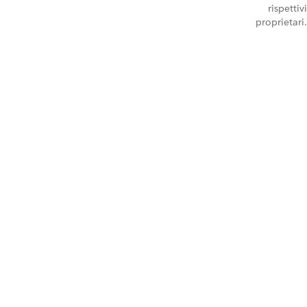
rispettivi
proprietari.