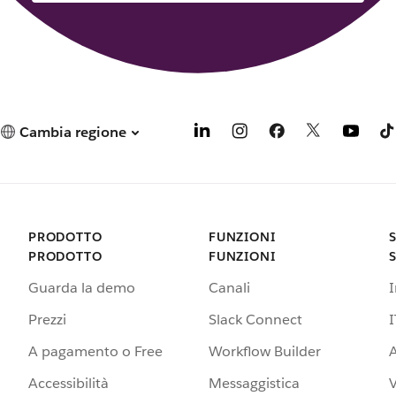
Cambia regione
PRODOTTO
FUNZIONI
PRODOTTO
FUNZIONI
Guarda la demo
Canali
Prezzi
Slack Connect
I
A pagamento o Free
Workflow Builder
A
Accessibilità
Messaggistica