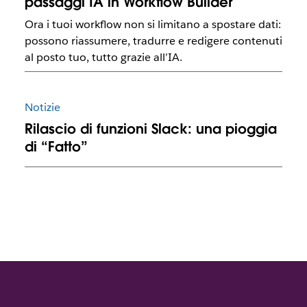
passaggi IA in Workflow Builder
Ora i tuoi workflow non si limitano a spostare dati:
possono riassumere, tradurre e redigere contenuti
al posto tuo, tutto grazie all’IA.
Notizie
Rilascio di funzioni Slack: una pioggia
di “Fatto”