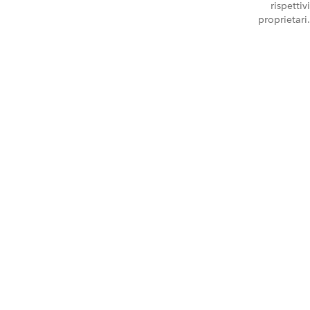
rispettivi
proprietari.