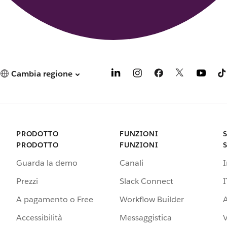
Cambia regione
PRODOTTO
FUNZIONI
PRODOTTO
FUNZIONI
Guarda la demo
Canali
Prezzi
Slack Connect
I
A pagamento o Free
Workflow Builder
A
Accessibilità
Messaggistica