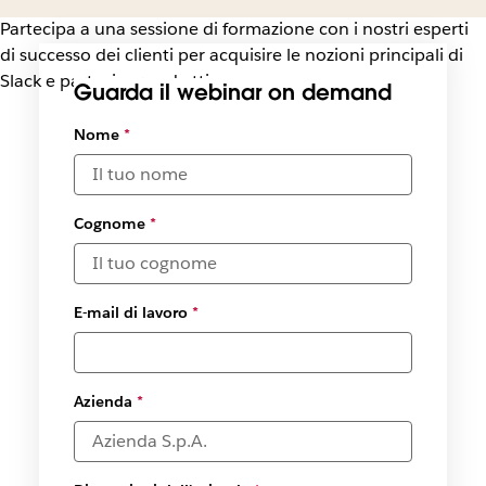
Partecipa a una sessione di formazione con i nostri esperti
di successo dei clienti per acquisire le nozioni principali di
Slack e partecipare ad atti
Guarda il webinar on demand
Nome
*
Cognome
*
E-mail di lavoro
*
Azienda
*