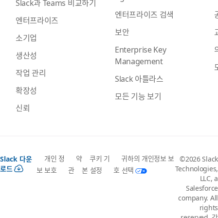
Slack과 Teams 비교하기
엔터프라이즈 검색
엔터프라이즈
보안
소기업
Enterprise Key
생산성
Management
작업 관리
Slack 아틀라스
확장성
모든 기능 보기
신뢰
개인 정
약
쿠키 기
귀하의 개인정보 보
Slack 다운
©2026 Slack
로드
Technologies,
보 보호
관
본 설정
호 선택
LLC, a
Salesforce
company. All
rights
reserved. 각