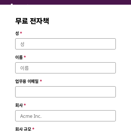
sales teams
무료 전자책
Boost productivity so you can win deals as a team and close
deals faster
성
*
이름
*
업무용 이메일
*
회사
*
회사 규모
*