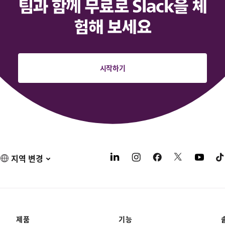
팀과 함께 무료로 Slack을 체
험해 보세요
시작하기
지역 변경
제품
기능